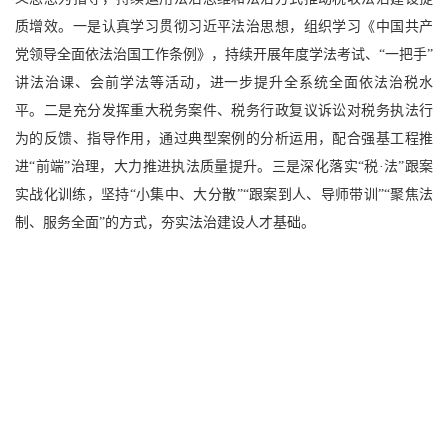
质增效。一是认真学习贯彻习近平法治思想，组织学习《中国共产
党领导全面依法治国工作条例》，持续开展年度学法考试、“一把手”
讲法治课、会前学法等活动，进一步提升全系统全面依法治税水
平。二是充分发挥重大税务案件、税务行政复议诉讼对税务执法行
为的反馈、指导作用，通过典型案例的分析运用，配合强基工程推
进“前端”治理，大力推进执法质量提升。三是深化落实“税·法”跟案
实战化训练，坚持“小集中、大分散”“跟案到人、导师带训”“聚焦法
制、服务全面”的方式，夯实法治建设人才基础。