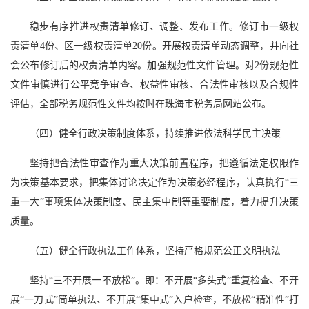
稳步有序推进权责清单修订、调整、发布工作。修订市一级权
责清单4份、区一级权责清单20份。开展权责清单动态调整，并向社
会公布修订后的权责清单内容。加强规范性文件管理。对2份规范性
文件审慎进行公平竞争审查、权益性审核、合法性审核以及合规性
评估，全部税务规范性文件均按时在珠海市税务局网站公布。
（四）健全行政决策制度体系，持续推进依法科学民主决策
坚持把合法性审查作为重大决策前置程序，把遵循法定权限作
为决策基本要求，把集体讨论决定作为决策必经程序，认真执行“三
重一大”事项集体决策制度、民主集中制等重要制度，着力提升决策
质量。
（五）健全行政执法工作体系，坚持严格规范公正文明执法
坚持“三不开展一不放松”。即：不开展“多头式”重复检查、不开
展“一刀式”简单执法、不开展“集中式”入户检查，不放松“精准性”打