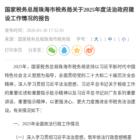
国家税务总局珠海市税务局关于2025年度法治政府建
设工作情况的报告
发布时间：
2026-01-30 17:32:01
来源：
国家税务总局珠海市税务局
字号：
[
大
]
[
中
]
[
小
]
打印本页
分享至：
2025年，国家税务总局珠海市税务局坚持以习近平新时代中国
特色社会主义思想为指导，全面贯彻党的二十大和二十届历次全会
精神，深入学习贯彻习近平法治思想、习近平总书记关于税收工作
的重要论述和重要指示批示精神以及习近平总书记对广东系列重要
讲话、重要指示精神，以更强决心、更大力度推进全市税务法治建
设。有关情况如下：
一、2025年全面依法行政工作情况
（一）深入学习贯彻习近平法治思想，筑牢依法行政思想根基