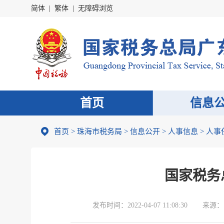
简体
|
繁体
|
无障碍浏览
首页
信息
首页
>
珠海市税务局
>
信息公开
>
人事信息
>
人事
国家税务
发布时间：
2022-04-07 11:08:30
来源：