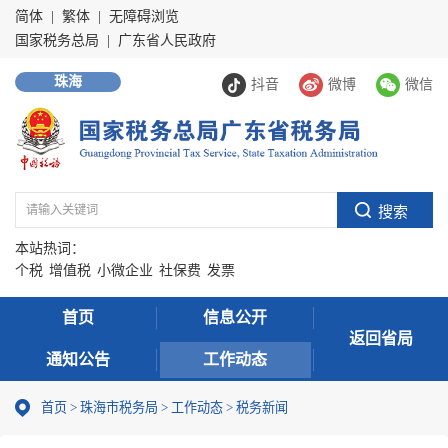
简体
|
繁体
|
无障碍浏览
国家税务总局
|
广东省人民政府
珠海
抖音
微博
微信
本站热词：
个税
增值税
小微企业
社保费
发票
首页
信息公开
返回省局
通知公告
工作动态
首页
>
珠海市税务局
>
工作动态
>
税务新闻