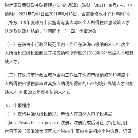
税优惠政策财政补贴管理办法>的通知》(珠财〔2021〕48号) 三、申
请时间 2021年7月1日至2021年8月15日，含需要修改补充材料时间。
（补报2019年度珠海市实施粤港澳大湾区个人所得税优惠政策人才
认定及财政补贴的，时间同上。） 四、申请对象
（一）在珠海市行政区域范围内工作且在珠海市缴纳的2020年度个
人所得税已缴税额超过其按应纳税所得额的15%的境外高端人才和紧
缺人才。
（二）在珠海市行政区域范围内工作且在珠海市缴纳的2019年度个
人所得税已缴税额超过其按应纳税所得额的15%的境外高端人才和紧
缺人才(补报2019年度补贴的人才)。
五、申报程序
（一）查询并确认缴税情况。申请人在自然人电子税务局
（https://etax.chinatax.gov.cn）注册，注册完成后可在【特色应用】
栏目下设【粤港澳大湾区人才税e查】菜单查询相应个税信息，记录