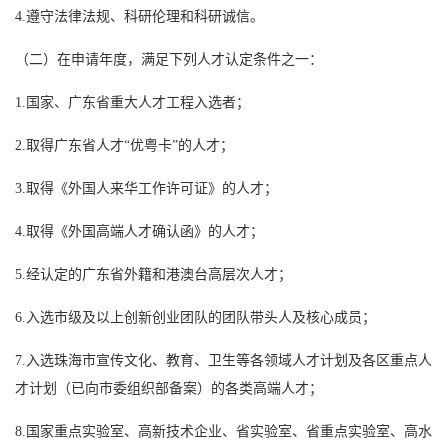
4.遵守法律法规、科研伦理和科研诚信。
（二）在申请年度，满足下列人才认定条件之一：
1.国家、广东省重大人才工程入选者；
2.取得广东省人才“优粤卡”的人才；
3.取得《外国人来华工作许可证》的人才；
4.取得《外国高端人才确认函》的人才；
5.经认定的广东省外籍和港澳台高层次人才；
6.入选市级及以上创新创业团队的团队带头人及核心成员；
7.入选珠海市宣传文化、教育、卫生等各领域人才计划及各区重点人
才计划（已向市委组织部备案）的各类高端人才；
8.国家重点实验室、高新技术企业、省实验室、省重点实验室、高水