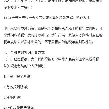
人才、全日制博士、博士后、珠海工匠、珠海首席技师、高级职称
专业技术人才等）；
14.符合我市经济社会发展需要的其他境外高端、紧缺人才。
申请人获得境外高端、紧缺人才资格时点人处于纳税年度内的，可
享受相应纳税年度的财政补贴；境外高端、紧缺人才资格时点在纳
税年度结束以后才生效的，不享受相应的纳税年度财政补贴。
七、个税财政补贴计算方式
（一）已缴税额，为下列所得按照《中华人民共和国个人所得税
法》规定缴纳的个人所得税：
1.工资、薪金所得；
2.劳务报酬所得；
3.稿酬所得；
4.特许权使用费所得；