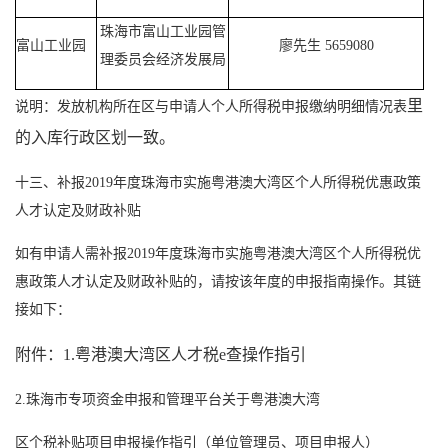
珠海市富山工业园管
富山工业园
廖先生 5659080
理委员会经济发展局
里
说明：发放机构所在区与申请人个人所得税申报缴纳明细情况表
的入库行政区划一致。
十三、补报2019年度珠海市实施粤港澳大湾区个人所得税优惠政策
人才认定及财政补贴
如有申请人需补报2019年度珠海市实施粤港澳大湾区个人所得税优
惠政策人才认定及财政补贴的，请按该年度的申报指南操作。其链
接如下：
附件：1.粤港澳大湾区人才税e查操作指引
2.珠海市专项资金申报和管理平台关于粤港澳大湾
区个税补贴项目申报操作指引（单位管理员、项目申报人）