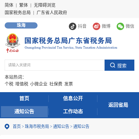
简体
|
繁体
|
无障碍浏览
国家税务总局
|
广东省人民政府
珠海
抖音
微博
微信
本站热词：
个税
增值税
小微企业
社保费
发票
首页
信息公开
返回省局
通知公告
工作动态
首页
>
珠海市税务局
>
通知公告
>
通知公告