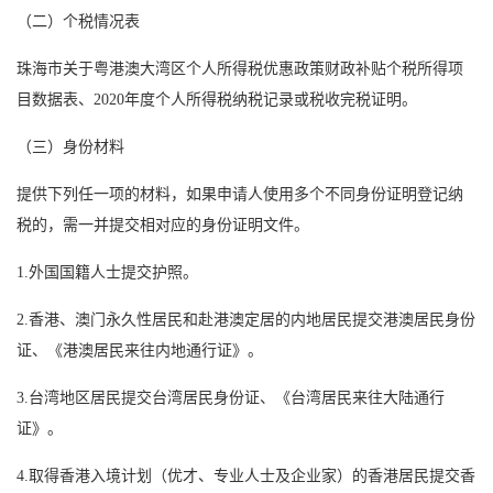
（二）个税情况表
珠海市关于粤港澳大湾区个人所得税优惠政策财政补贴个税所得项
目数据表、2020年度个人所得税纳税记录或税收完税证明。
（三）身份材料
提供下列任一项的材料，如果申请人使用多个不同身份证明登记纳
税的，需一并提交相对应的身份证明文件。
1.外国国籍人士提交护照。
2.香港、澳门永久性居民和赴港澳定居的内地居民提交港澳居民身份
证、《港澳居民来往内地通行证》。
3.台湾地区居民提交台湾居民身份证、《台湾居民来往大陆通行
证》。
4.取得香港入境计划（优才、专业人士及企业家）的香港居民提交香