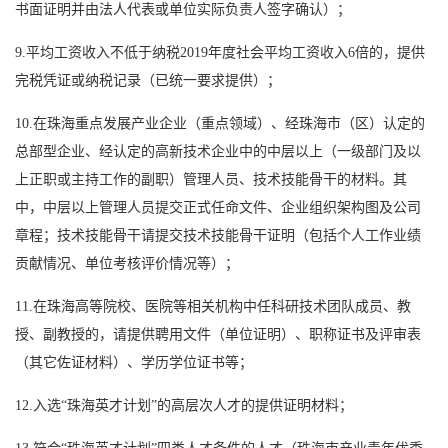
书面证明并由法人代表或单位实际负责人签字确认）；
9.平均工资收入不低于纳税2019年度社会平均工资收入6倍的，提供
完税凭证或纳税记录（已统一要求提供）；
10.在珠海重点发展产业企业（重点领域）、经珠海市（区）认定的
总部型企业、经认定的高新技术企业中的中层以上（一级部门及以
上正职或主持工作的副职）管理人员、技术技能骨干的材料。其
中，中层以上管理人员提交正式任命文件、企业组织架构图及公司
章程；技术技能骨干请提交技术技能骨干证明（包括个人工作业绩
贡献情况、单位考核评价情况等）；
11.在珠海高等院校、医院等相关机构中任科研技术团队成员、教
授、副教授的，请提供聘用文件（单位证明）、职称证书及评审表
（其它佐证材料）、学历学位证书等；
12.入选“珠海英才计划”的高层次人才的提供证明材料；