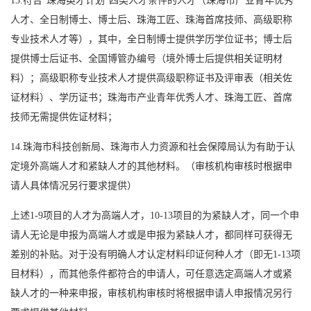
13.符合“珠海英才计划”四类人才条件的人才（珠海市产业青年优秀
人才、全日制博士、博士后、珠海工匠、珠海首席技师、高级职称
专业技术人才等），其中，全日制博士提供学历学位证书；博士后
提供博士后证书、全国博管办编号（境外博士后提供相关证明材
料）；高级职称专业技术人才提供高级职称证书及评审表（相关佐
证材料）、学历证书；珠海市产业青年优秀人才、珠海工匠、首席
技师无需提供佐证材料；
14.珠海市科技创新局、珠海市人力资源和社会保障局认为有助于认
定境外高端人才和紧缺人才的其他材料。（审核机构审核时根据申
请人具体情况另行要求提供）
上述1-9项目的人才为高端人才，10-13项目的为紧缺人才，同一个申
请人无论是申报为高端人才或是申报为紧缺人才，都同样可获得无
差别的补贴。对于没有明确人才认定材料印证何种人才（即无1-13项
目材料），而其他条件都符合的申请人，可任意选定高端人才或紧
缺人才的一种来申报，审核机构审核时将根据申请人申报情况另行