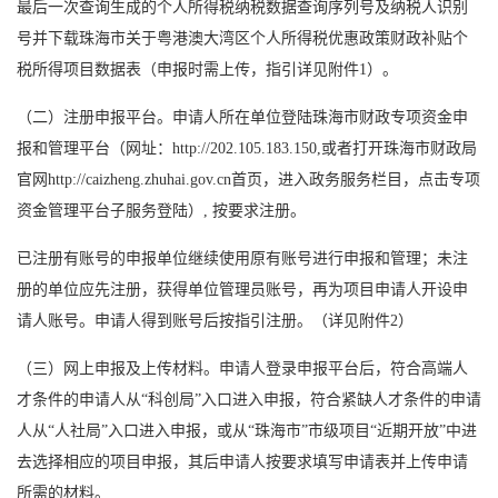
最后一次查询生成的个人所得税纳税数据查询序列号及纳税人识别
号并下载珠海市关于粤港澳大湾区个人所得税优惠政策财政补贴个
税所得项目数据表（申报时需上传，指引详见附件1）。
（二）注册申报平台。申请人所在单位登陆珠海市财政专项资金申
报和管理平台（网址：http://202.105.183.150,或者打开珠海市财政局
官网http://caizheng.zhuhai.gov.cn首页，进入政务服务栏目，点击专项
资金管理平台子服务登陆）, 按要求注册。
已注册有账号的申报单位继续使用原有账号进行申报和管理；未注
册的单位应先注册，获得单位管理员账号，再为项目申请人开设申
请人账号。申请人得到账号后按指引注册。（详见附件2）
（三）网上申报及上传材料。申请人登录申报平台后，符合高端人
才条件的申请人从“科创局”入口进入申报，符合紧缺人才条件的申请
人从“人社局”入口进入申报，或从“珠海市”市级项目“近期开放”中进
去选择相应的项目申报，其后申请人按要求填写申请表并上传申请
所需的材料。