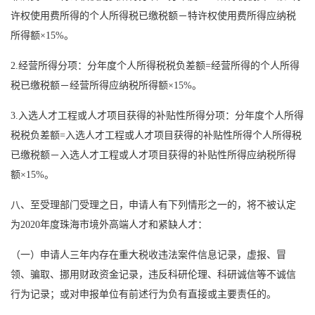
许权使用费所得的个人所得税已缴税额－特许权使用费所得应纳税
所得额×15%。
2.经营所得分项：分年度个人所得税税负差额=经营所得的个人所得
税已缴税额－经营所得应纳税所得额×15%。
3.入选人才工程或人才项目获得的补贴性所得分项：分年度个人所得
税税负差额=入选人才工程或人才项目获得的补贴性所得个人所得税
已缴税额－入选人才工程或人才项目获得的补贴性所得应纳税所得
额×15%。
八、至受理部门受理之日，申请人有下列情形之一的，将不被认定
为2020年度珠海市境外高端人才和紧缺人才：
（一）申请人三年内存在重大税收违法案件信息记录，虚报、冒
领、骗取、挪用财政资金记录，违反科研伦理、科研诚信等不诚信
行为记录；或对申报单位有前述行为负有直接或主要责任的。