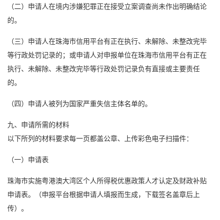
（二）申请人在境内涉嫌犯罪正在接受立案调查尚未作出明确结论
的。
（三）申请人在珠海市信用平台有正在执行、未解除、未整改完毕
等行政处罚记录的；或申请人对申报单位在珠海市信用平台有正在
执行、未解除、未整改完毕等行政处罚记录负有直接或主要责任
的。
（四）申请人被列为国家严重失信主体名单的。
九、申请所需的材料
以下所列的材料要求每一页都盖公章、上传彩色电子扫描件：
（一）申请表
珠海市实施粤港澳大湾区个人所得税优惠政策人才认定及财政补贴
申请表。（申报平台根据申请人填报而生成，下载签名盖章后上
传）。