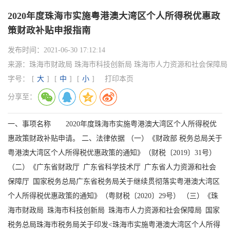
2020年度珠海市实施粤港澳大湾区个人所得税优惠政
策财政补贴申报指南
发布时间：
2021-06-30 17:12:14
来源：
珠海市财政局 珠海市科技创新局 珠海市人力资源和社会保障局
字号：
[
大
]
[
中
]
[
小
]
打印本页
分享至：
一、事项名称 2020年度珠海市实施粤港澳大湾区个人所得税优
惠政策财政补贴申请。 二、法律依据 （一）《财政部 税务总局关于
粤港澳大湾区个人所得税优惠政策的通知》（财税〔2019〕31号）
（二）《广东省财政厅 广东省科学技术厅 广东省人力资源和社会
保障厅 国家税务总局广东省税务局关于继续贯彻落实粤港澳大湾区
个人所得税优惠政策的通知》（粤财税〔2020〕29号） （三）《珠
海市财政局 珠海市科技创新局 珠海市人力资源和社会保障局 国家
税务总局珠海市税务局关于印发<珠海市实施粤港澳大湾区个人所得