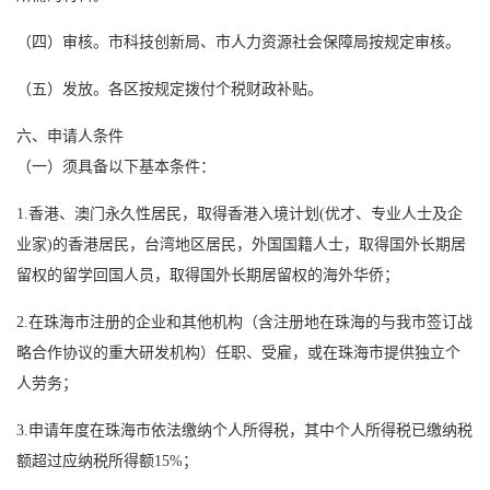
（四）审核。市科技创新局、市人力资源社会保障局按规定审核。
（五）发放。各区按规定拨付个税财政补贴。
六、申请人条件
（一）须具备以下基本条件：
1.香港、澳门永久性居民，取得香港入境计划(优才、专业人士及企
业家)的香港居民，台湾地区居民，外国国籍人士，取得国外长期居
留权的留学回国人员，取得国外长期居留权的海外华侨；
2.在珠海市注册的企业和其他机构（含注册地在珠海的与我市签订战
略合作协议的重大研发机构）任职、受雇，或在珠海市提供独立个
人劳务；
3.申请年度在珠海市依法缴纳个人所得税，其中个人所得税已缴纳税
额超过应纳税所得额15%；