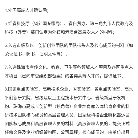
4.外国高端人才确认函；
5.经省科技厅（省外国专家局）、省自贸办、珠三角九市人民政府及
科技（外专）部门认定为外籍和港澳台高层次人才的材料；
6.入选市级及以上创新创业团队的团队带头人及核心成员的材料（如
荣誉证书、聘书、证明文件等）；
7.入选珠海市宣传文化、教育、卫生等各领域人才项目及各区重点人
才项目（已向市委组织部备案）的各类高端人才的，提供证书；
8.国家重点实验室、高新技术企业、省实验室、省重点实验室、高水
平创新研究院、省级及以上工程技术研究中心、省级新型研发机
构、珠海市高成长创新型（独角兽）企业培育库入库培育企业的科
研技术团队核心成员和高层管理人员；国家级科技企业孵化器运营
团队核心成员和高层管理人员的材料（高层管理人员的，提交正式
任命文件及企业组织架构图、公司章程；核心成员的，由单位出具