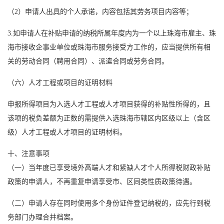
（2）申请人出具的个人承诺，内容包括其劳务项目内容等；
3.如申请人在补贴申请的纳税所属年度内为一个以上珠海市雇主、珠
海市接收企事业单位或珠海市服务接受方工作的，应当提供所有相
关的劳动合同（聘用合同）、派遣合同或劳务合同。
（六）人才工程或项目的证明材料
申报所得项目为入选人才工程或人才项目获得的补贴性所得的，且
该项的税负差额为正数的需提供入选珠海市辖区内区级以上（含区
级）人才工程或人才项目的证明材料。
十、注意事项
（一）当年度已享受境外高端人才和紧缺人才个人所得税财政补贴
政策的申请人，不再重复申请享受市、区同类性质政策待遇。
（二）申请人存在同时使用多个身份证件登记纳税的，应先行到税
务部门办理合并档案。