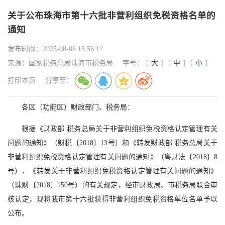
关于公布珠海市第十六批非营利组织免税资格名单的
通知
发布时间：
2025-08-06 15:56:12
来源：
国家税务总局珠海市税务局
字号：
[
大
]
[
中
]
[
小
]
打印本页
分享至：
各区（功能区）财政部门、税务局：
根据《财政部 税务总局关于非营利组织免税资格认定管理有关
问题的通知》（财税〔2018〕13号）和《转发财政部 税务总局关于
非营利组织免税资格认定管理有关问题的通知》（粤财法〔2018〕8
号）、《转发关于非营利组织免税资格认定管理有关问题的通知》
（珠财〔2018〕150号）的有关规定，经市财政局、市税务局联合审
核认定，现将我市第十六批获得非营利组织免税资格单位名单予以
公布。