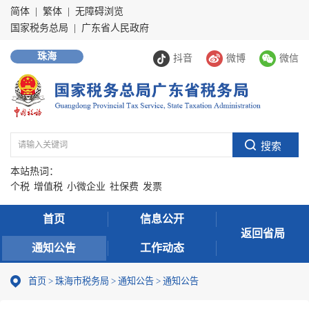
简体
|
繁体
|
无障碍浏览
国家税务总局
|
广东省人民政府
珠海
抖音
微博
微信
本站热词：
个税
增值税
小微企业
社保费
发票
首页
信息公开
返回省局
通知公告
工作动态
首页
>
珠海市税务局
>
通知公告
>
通知公告