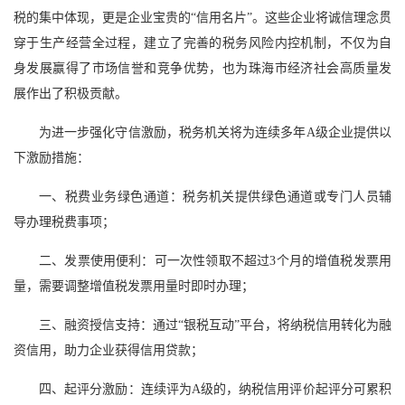
税的集中体现，更是企业宝贵的“信用名片”。这些企业将诚信理念贯
穿于生产经营全过程，建立了完善的税务风险内控机制，不仅为自
身发展赢得了市场信誉和竞争优势，也为珠海市经济社会高质量发
展作出了积极贡献。
为进一步强化守信激励，税务机关将为连续多年A级企业提供以
下激励措施：
一、税费业务绿色通道：税务机关提供绿色通道或专门人员辅
导办理税费事项；
二、发票使用便利：可一次性领取不超过3个月的增值税发票用
量，需要调整增值税发票用量时即时办理；
三、融资授信支持：通过“银税互动”平台，将纳税信用转化为融
资信用，助力企业获得信用贷款；
四、起评分激励：连续评为A级的，纳税信用评价起评分可累积