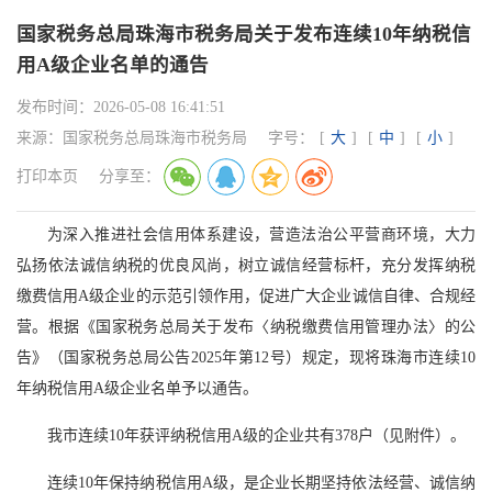
国家税务总局珠海市税务局关于发布连续10年纳税信
用A级企业名单的通告
发布时间：
2026-05-08 16:41:51
来源：
国家税务总局珠海市税务局
字号：
[
大
]
[
中
]
[
小
]
打印本页
分享至：
为深入推进社会信用体系建设，营造法治公平营商环境，大力
弘扬依法诚信纳税的优良风尚，树立诚信经营标杆，充分发挥纳税
缴费信用A级企业的示范引领作用，促进广大企业诚信自律、合规经
营。根据《国家税务总局关于发布〈纳税缴费信用管理办法〉的公
告》（国家税务总局公告2025年第12号）规定，现将珠海市连续10
年纳税信用A级企业名单予以通告。
我市连续10年获评纳税信用A级的企业共有378户（见附件）。
连续10年保持纳税信用A级，是企业长期坚持依法经营、诚信纳