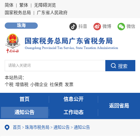
简体
|
繁体
|
无障碍浏览
国家税务总局
|
广东省人民政府
珠海
抖音
微博
微信
本站热词：
个税
增值税
小微企业
社保费
发票
首页
信息公开
返回省局
通知公告
工作动态
首页
>
珠海市税务局
>
通知公告
>
通知公告