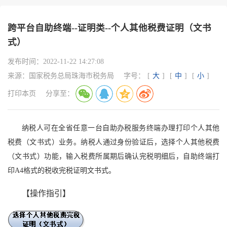
跨平台自助终端--证明类--个人其他税费证明（文书
式）
发布时间：
2022-11-22 14:27:08
来源：
国家税务总局珠海市税务局
字号：
[
大
]
[
中
]
[
小
]
打印本页
分享至：
纳税人可在全省任意一台自助办税服务终端办理打印个人其他
税费（文书式）业务。纳税人通过身份验证后，选择个人其他税费
（文书式）功能，输入税费所属期后确认完税明细后，自助终端打
印A4格式的税收完税证明文书式。
【操作指引】