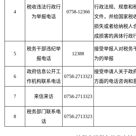
税收违法行政行
行政法规、规章和
4
0758-12366
为举报电话
文件，并给国家税
损失或者给纳税人
成损害的具体行政
税务干部违纪举
接受举报人对税务
5
12388
报电话
为的举报
政府信息公开工
接受申请人关于政
6
0758-2713323
作机构联系电话
方面的电话咨询和
7
来信来访
0758-2713323
税务部门联系电
8
0758-2713323
话