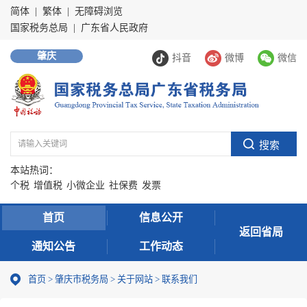
简体
|
繁体
|
无障碍浏览
国家税务总局
|
广东省人民政府
肇庆
抖音
微博
微信
本站热词：
个税
增值税
小微企业
社保费
发票
首页
信息公开
返回省局
通知公告
工作动态
首页
>
肇庆市税务局
>
关于网站
>
联系我们