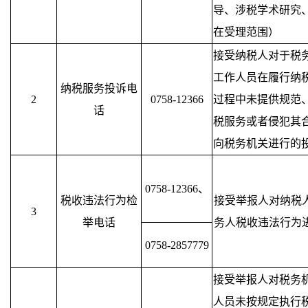
导、涉税学术研究
在受理范围）
接受纳税人对于税
工作人员在履行纳
纳税服务投诉电
2
0758-12366
过程中未提供规范
话
税服务或者侵犯其
向税务机关进行的
0758-12366、
税收违法行为检
接受举报人对纳税
3
举电话
务人税收违法行为
0758-2857779
接受举报人对税务
人员未按规定执行