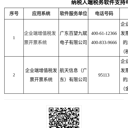
纳税人端税务软件支持
序号
应用系统
软件服务单位
电话号码
企
企业端增值税发
广东百望九赋
400-61-12366
发
1
票开票系统
电子有限公司
400-833-9666
的
（
企
企业端增值税发
航天信息（广
发
2
95113
票开票系统
东）有限公司
的
（