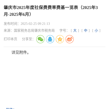
肇庆市2025年度社保费费率费基一览表（2025年3
月-2025年6月）
发布时间：
2025-02-25 09:21:13
来源：
国家税务总局肇庆市税务局
字号：
[
大
]
[
中
]
[
小
]
打印本页
分享至：
详见附件。