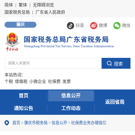
简体
|
繁体
|
无障碍浏览
国家税务总局
|
广东省人民政府
肇庆
抖音
微博
微信
本站热词：
个税
增值税
小微企业
社保费
发票
首页
信息公开
返回省局
通知公告
工作动态
首页
>
肇庆市税务局
>
信息公开
>
社保费业务办理指引