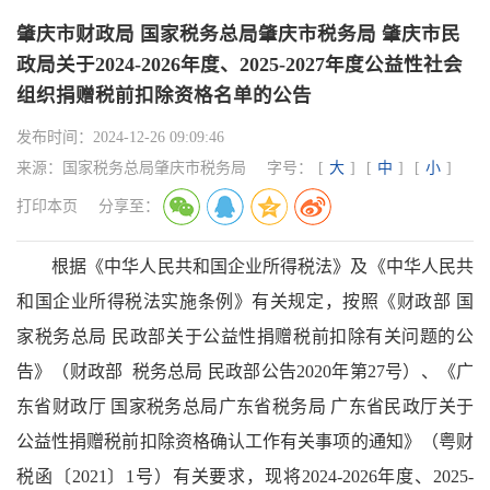
肇庆市财政局 国家税务总局肇庆市税务局 肇庆市民
政局关于2024-2026年度、2025-2027年度公益性社会
组织捐赠税前扣除资格名单的公告
发布时间：
2024-12-26 09:09:46
来源：
国家税务总局肇庆市税务局
字号：
[
大
]
[
中
]
[
小
]
打印本页
分享至：
根据《中华人民共和国企业所得税法》及《中华人民共
和国企业所得税法实施条例》有关规定，按照《财政部 国
家税务总局 民政部关于公益性捐赠税前扣除有关问题的公
告》（财政部 税务总局 民政部公告2020年第27号）、《广
东省财政厅 国家税务总局广东省税务局 广东省民政厅关于
公益性捐赠税前扣除资格确认工作有关事项的通知》（粤财
税函〔2021〕1号）有关要求，现将2024-2026年度、2025-