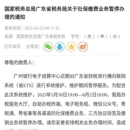
国家税务总局广东省税务局关于社保缴费业务暂停办
理的通知
发布时间：
2025-05-22 09:17:45
来源：
国家税务总局广东省税务局
字号：
[
大
]
[
中
]
[
小
]
打印本页
分享至：
尊敬的缴费人：
广州银行电子结算中心近期对广东省财税库行横向联网
系统（省ETS）进行系统维护，维护期间暂停服务。为配合
此次系统维护，2025年5月30日19:00—6月2日18:00，我局办
税服务大厅、自助办税终端、电子税务局、微信公众号、粤
税通、粤省事等各渠道的社保缴费业务、三方协议验签及撤
销业务将暂停办理。请您妥善安排相关业务办理时间，造成