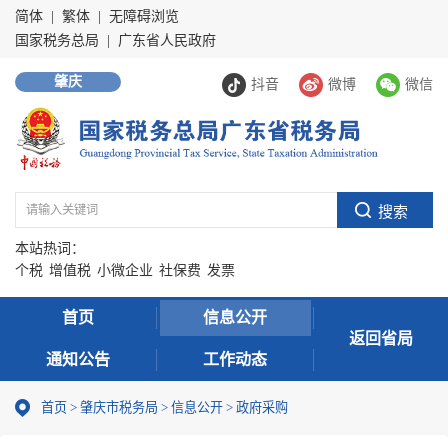
简体
|
繁体
|
无障碍浏览
国家税务总局
|
广东省人民政府
肇庆
抖音
微博
微信
本站热词：
个税
增值税
小微企业
社保费
发票
首页
信息公开
返回省局
通知公告
工作动态
首页
>
肇庆市税务局
>
信息公开
>
政府采购