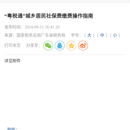
“粤税通”城乡居民社保费缴费操作指南
发布时间：
2024-09-11 16:41:20
来源：
国家税务总局广东省税务局
字号：
[
大
]
[
中
]
[
小
]
打印本页
分享至：
详见附件
附件：