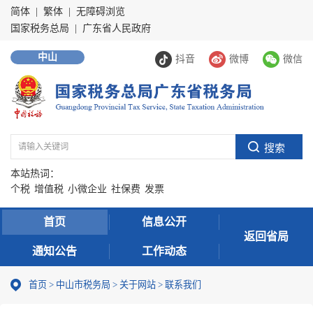
简体
|
繁体
|
无障碍浏览
国家税务总局
|
广东省人民政府
中山
抖音
微博
微信
本站热词：
个税
增值税
小微企业
社保费
发票
首页
信息公开
返回省局
通知公告
工作动态
首页
>
中山市税务局
>
关于网站
>
联系我们