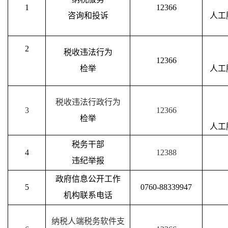
1
12366
咨询和投诉
人工服
2
税收违法行为
12366
检举
人工服
税收违法行政行为
3
12366
检举
人工服
税务干部
4
12388
违纪举报
政府信息公开工作
5
0760-88339947
机构联系电话
纳税人端税务软件支