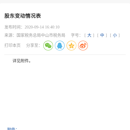
股东变动情况表
发布时间：
2020-09-14 16:40:10
来源：
国家税务总局中山市税务局
字号：
[
大
]
[
中
]
[
小
]
打印本页
分享至：
详见附件。
附件：