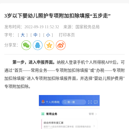
3岁以下婴幼儿照护专项附加扣除填报“五步走”
发布时间：
2022-09-19 11:52:32
来源：
国家税务总局
字号：
[
大
]
[
中
]
[
小
]
打印本页
分享至：
第一步，进入申报界面。
纳税人登录手机个人所得税APP后，可
通过“首页——常用业务——专项附加扣除填报”或“办税——专项附
加扣除填报”进入专项附加扣除填报界面，并选择“婴幼儿照护费用”
专项附加扣除。