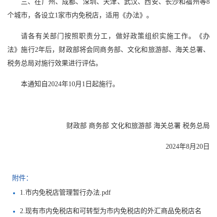
三、在广州、成都、深圳、天津、武汉、西安、长沙和福州等8
个城市，各设立1家市内免税店，适用《办法》。
请各有关部门按照职责分工，做好政策组织实施工作。《办
法》施行2年后，财政部将会同商务部、文化和旅游部、海关总署、
税务总局对施行效果进行评估。
本通知自2024年10月1日起施行。
财政部 商务部 文化和旅游部 海关总署 税务总局
2024年8月20日
附件：
1.市内免税店管理暂行办法.pdf
2.现有市内免税店和可转型为市内免税店的外汇商品免税店名