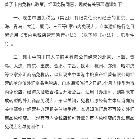
善了市内免税店政策，经国务院同意，现就有关事项通知如下：
一、现由中国免税品（集团）有限责任公司经营的北京、上
海、青岛、大连、厦门、三亚等6家市内免税店，自本通知施行之日
起适用《市内免税店管理暂行办法》（以下称《办法》，见附件
1）。
二、现由中国出国人员服务有限公司经营的北京、上海、青
岛、大连、南京、重庆、合肥、南昌、昆明、杭州、郑州、哈尔滨
等12家外汇商品免税店，以及现由中国港中旅资产经营有限公司经
营的哈尔滨外汇商品免税店，自本通知施行之日起3个月内转型为市
内免税店，经海关验收合格后开始营业，适用《办法》；到期未完
成转型的外汇商品免税店，予以关闭，免税店原经营主体应当向海
关申请终止经营并办理相关注销手续。本通知施行后不再设立外汇
商品免税店。（现有市内免税店和可转型为市内免税店的外汇商品
免税店名单见附件2）