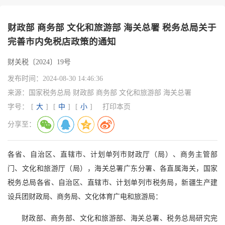
财政部 商务部 文化和旅游部 海关总署 税务总局关于
完善市内免税店政策的通知
财关税〔2024〕19号
发布时间：
2024-08-30 14:46:36
来源：
国家税务总局 财政部 商务部 文化和旅游部 海关总署
字号：
[
大
]
[
中
]
[
小
]
打印本页
分享至：
各省、自治区、直辖市、计划单列市财政厅（局）、商务主管部
门、文化和旅游厅（局），海关总署广东分署、各直属海关，国家
税务总局各省、自治区、直辖市、计划单列市税务局，新疆生产建
设兵团财政局、商务局、文化体育广电和旅游局：
财政部、商务部、文化和旅游部、海关总署、税务总局研究完