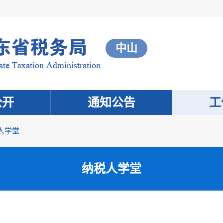
中山
公开
通知公告
工
人学堂
纳税人学堂