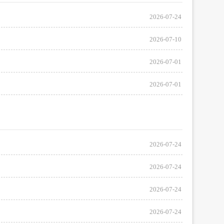
2026-07-24
2026-07-10
2026-07-01
2026-07-01
服务网
政务
执
公
法
示
2026-07-24
税务局
电子
2026-07-24
请找我
有问题
2026-07-24
微信
2026-07-24