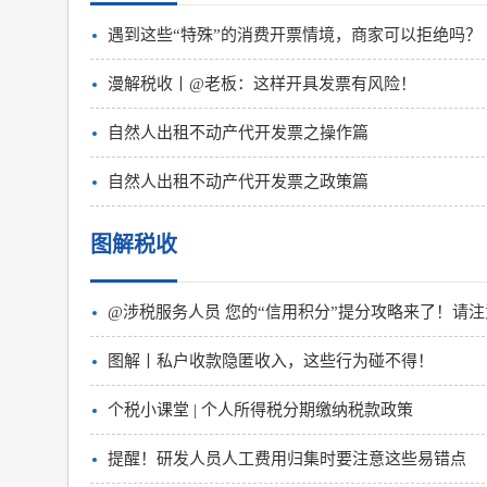
遇到这些“特殊”的消费开票情境，商家可以拒绝吗？
漫解税收丨@老板：这样开具发票有风险！
自然人出租不动产代开发票之操作篇
自然人出租不动产代开发票之政策篇
图解税收
@涉税服务人员 您的“信用积分”提分攻略来了！请
图解丨私户收款隐匿收入，这些行为碰不得！
个税小课堂 | 个人所得税分期缴纳税款政策
提醒！研发人员人工费用归集时要注意这些易错点