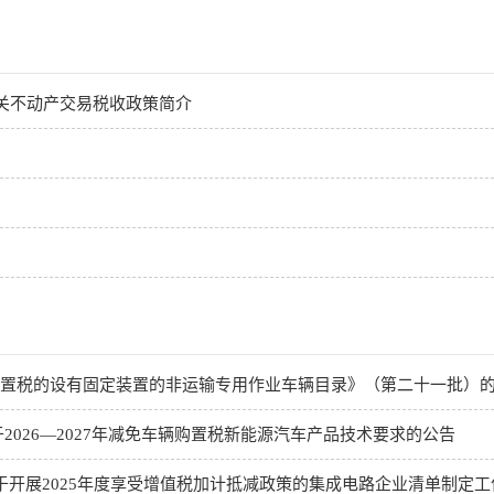
相关不动产交易税收政策简介
购置税的设有固定装置的非运输专用作业车辆目录》（第二十一批）
2026—2027年减免车辆购置税新能源汽车产品技术要求的公告
关于开展2025年度享受增值税加计抵减政策的集成电路企业清单制定