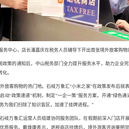
户服务中心，店长潘嘉庆在税务人员辅导下开出首张境外旅客购物离
税政策的通知后，中山税务部门全力提升服务水平，助力企业
转化。
外旅客购物的热门地。石岐万象汇“小米之家”在政策发布后就表
动“政策速递”机制，制定“一企一策”服务方案，开通“绿色通
服务为我们扫除了知识盲区，加速了挂牌进程。”
石岐万象汇运营人员组建协同服务团队，在假期前深入门店开展
优质服务。戴焕康表示，退税商店挂牌后，境外游客咨询量明