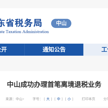
中山
公开
通知公告
工
中山成功办理首笔离境退税业务
来源：
中山+
字号：
[
大
]
[
中
]
[
小
]
打印本页
分