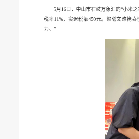
5月16日，中山市石岐万象汇的“小
税率11%，实退税额450元。梁曦文难
力。”