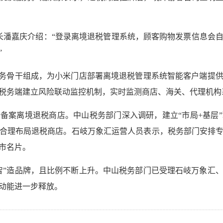
店长潘嘉庆介绍：“登录离境退税管理系统，顾客购物发票信息会
”
税务骨干组成，为小米门店部署离境退税管理系统智能客户端提
税务端建立风险联动监控机制，实时监测商店、海关、代理机构
备案离境退税商店。中山税务部门深入调研，建立“市局+基层
合理布局退税商店。石岐万象汇运营人员表示，税务部门安排
市名片。
智”造品牌，且比例不断上升。中山税务部门已受理石岐万象汇
动能进一步释放。