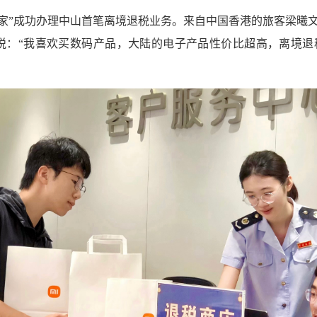
米之家”成功办理中山首笔离境退税业务。来自中国香港的旅客梁曦
掩喜悦：“我喜欢买数码产品，大陆的电子产品性价比超高，离境