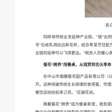
民
同样将传统业务延伸产业链，“链”出
号”石岐乳鸽玩出新花样，结合粤菜烹饪配
业链的延伸可以飞得更远。“税务人员暖心
菊花“跨界”闯餐桌，从观赏到舌尖革命
在中山市御膳菊农副产品有限公司（以
开。这种突破传统生长规律的食用菊，凭借
餐饮店纷纷前来订货。”区娟花说。
随着菊花“跨界”成为餐桌新宠，税务