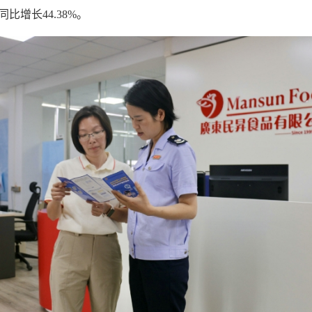
比增长44.38%。