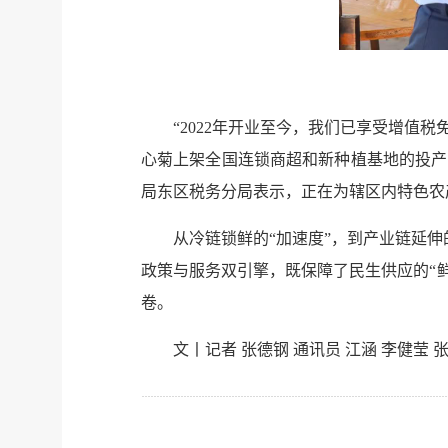
“2022年开业至今，我们已享受增值
心菊上架全国连锁商超和新种植基地的投产
局东区税务分局表示，正在为辖区内特色
从冷链锁鲜的“加速度”，到产业链延伸
政策与服务双引擎，既保障了民生供应的“鲜”
卷。
文丨记者 张德钢 通讯员 江涵 李健莹 