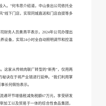
投入。”何韦思介绍道，中山食出公司依托全
鲜风”线下门店，实现同城直送和门店自提等多
财务人员黄燕平表示，2024年公司办理出
养设备，实现24小时全自动照明调节和控温
。这家从传统肉联厂转型的“新秀”，仅用两
的秘诀在于将产业链进行延伸。“我们利用掌
董事长何佩怡表示。
品流通环节增值税减免税额67万元，享受研发
屠宰加工以及贸易于一体的综合性食品集团，