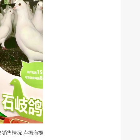
销售情况 卢振海摄