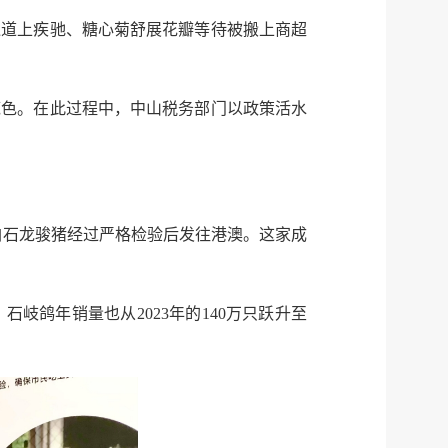
通道上疾驰、糖心菊舒展花瓣等待被搬上商超
底色。在此过程中，中山税务部门以政策活水
白石龙骏猪经过严格检验后发往港澳。这家成
石岐鸽年销量也从2023年的140万只跃升至