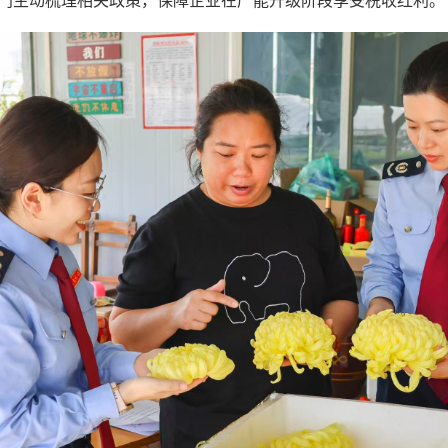
门主动梳理相关政策，保障企业在产能升级阶段享受税收红利。