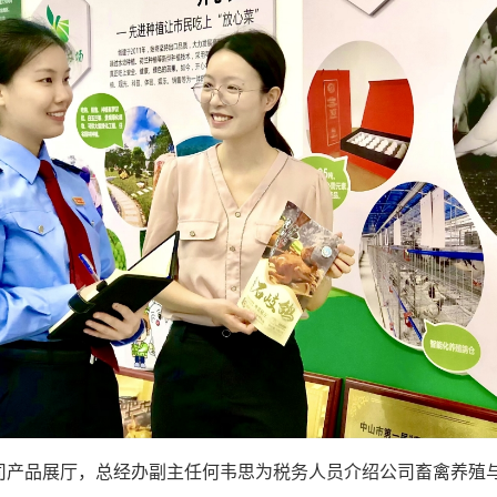
司产品展厅，总经办副主任何韦思为税务人员介绍公司畜禽养殖与