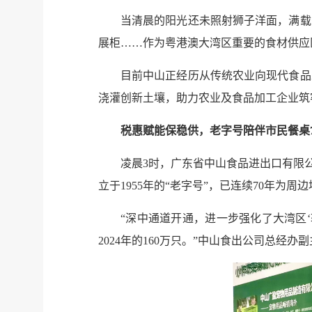
当清晨的阳光还未照射狮子洋面，满载
展柜……作为粤港澳大湾区重要的食材供应
目前中山正经历从传统农业向现代食品
浇灌创新土壤，助力农业及食品加工企业筑
税惠赋能保稳供，老字号陪伴市民餐桌7
凌晨3时，广东省中山食品进出口有限
立于1955年的“老字号”，已连续70年为
“深中通道开通，进一步强化了大湾区‘软
2024年的160万只。”中山食出公司总经