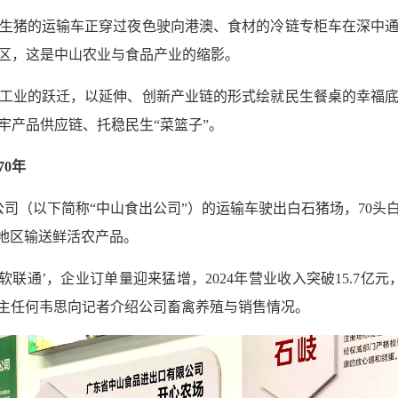
生猪的运输车正穿过夜色驶向港澳、食材的冷链专柜车在深中
区，这是中山农业与食品产业的缩影。
工业的跃迁，以延伸、创新产业链的形式绘就民生餐桌的幸福
牢产品供应链、托稳民生“菜篮子”。
0年
公司（以下简称“中山食出公司”）的运输车驶出白石猪场，70头
周边地区输送鲜活农产品。
联通’，企业订单量迎来猛增，2024年营业收入突破15.7亿元，
办副主任何韦思向记者介绍公司畜禽养殖与销售情况。