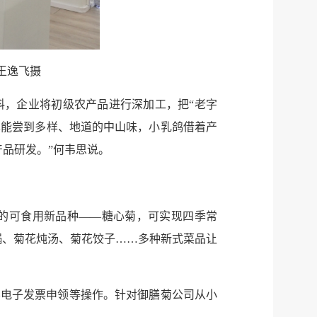
王逸飞摄
料，企业将初级农产品进行深加工，把“老字
也能尝到多样、地道的中山味，小乳鸽借着产
品研发。”何韦思说。
育的可食用新品种——糖心菊，可实现四季常
锅、菊花炖汤、菊花饺子……多种新式菜品让
导电子发票申领等操作。针对御膳菊公司从小