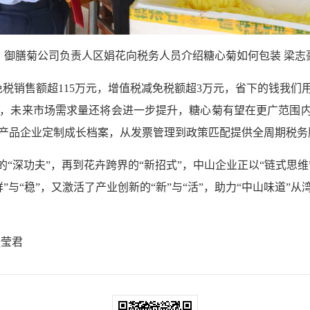
御膳菊公司负责人区娟花向税务人员介绍糖心菊如何包装 梁志
税免税销售额超115万元，增值税减免税额超3万元，省下的钱我们
，未来市场需求量还将会进一步提升，糖心菊有望在更广范围内
农产品企业定制成长档案，从发票管理到政策匹配提供全周期税
的“深功夫”，再到花卉跨界的“新招式”，中山企业正以“链式思维
与“稳”，又激活了产业创新的“新”与“活”，助力“中山味道”
张莹君