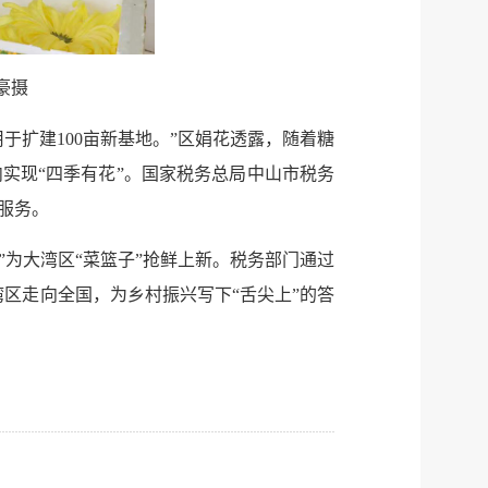
豪摄
用于扩建100亩新基地。”区娟花透露，随着糖
实现“四季有花”。国家税务总局中山市税务
务服务。
”为大湾区“菜篮子”抢鲜上新。税务部门通过
从湾区走向全国，为乡村振兴写下“舌尖上”的答