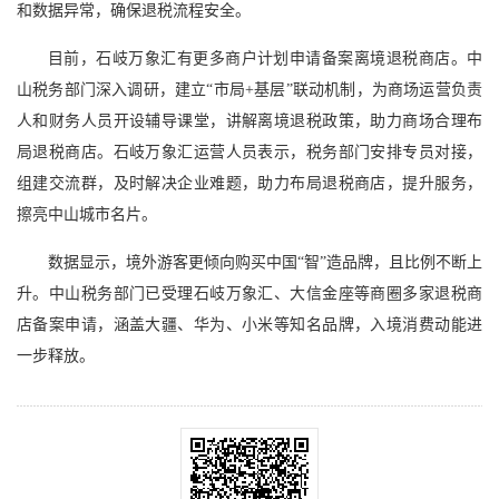
和数据异常，确保退税流程安全。
目前，石岐万象汇有更多商户计划申请备案离境退税商店。中
山税务部门深入调研，建立“市局+基层”联动机制，为商场运营负责
人和财务人员开设辅导课堂，讲解离境退税政策，助力商场合理布
局退税商店。石岐万象汇运营人员表示，税务部门安排专员对接，
组建交流群，及时解决企业难题，助力布局退税商店，提升服务，
擦亮中山城市名片。
数据显示，境外游客更倾向购买中国“智”造品牌，且比例不断上
升。中山税务部门已受理石岐万象汇、大信金座等商圈多家退税商
店备案申请，涵盖大疆、华为、小米等知名品牌，入境消费动能进
一步释放。