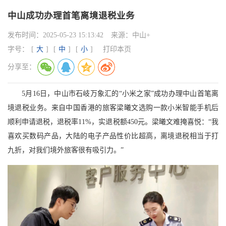
中山成功办理首笔离境退税业务
发布时间：
2025-05-23 15:13:42
来源：
中山+
字号：
[
大
]
[
中
]
[
小
]
打印本页
分享至：
5月16日，中山市石岐万象汇的“小米之家”成功办理中山首笔离
境退税业务。来自中国香港的旅客梁曦文选购一款小米智能手机后
顺利申请退税，退税率11%，实退税额450元。梁曦文难掩喜悦：“我
喜欢买数码产品，大陆的电子产品性价比超高，离境退税相当于打
九折，对我们境外旅客很有吸引力。”