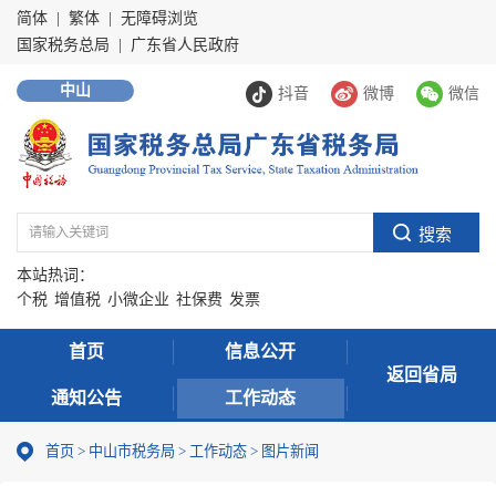
简体
|
繁体
|
无障碍浏览
国家税务总局
|
广东省人民政府
中山
抖音
微博
微信
本站热词：
个税
增值税
小微企业
社保费
发票
首页
信息公开
返回省局
通知公告
工作动态
首页
>
中山市税务局
>
工作动态
>
图片新闻