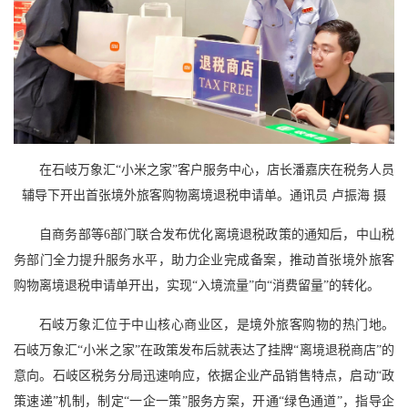
在石岐万象汇“小米之家”客户服务中心，店长潘嘉庆在税务人员
辅导下开出首张境外旅客购物离境退税申请单。通讯员 卢振海 摄
自商务部等6部门联合发布优化离境退税政策的通知后，中山税
务部门全力提升服务水平，助力企业完成备案，推动首张境外旅客
购物离境退税申请单开出，实现“入境流量”向“消费留量”的转化。
石岐万象汇位于中山核心商业区，是境外旅客购物的热门地。
石岐万象汇“小米之家”在政策发布后就表达了挂牌“离境退税商店”的
意向。石岐区税务分局迅速响应，依据企业产品销售特点，启动“政
策速递”机制，制定“一企一策”服务方案，开通“绿色通道”，指导企