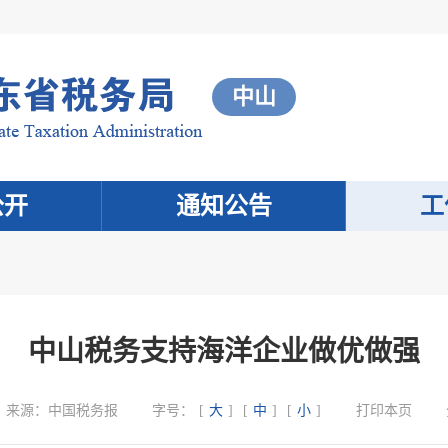
中山
公开
通知公告
工
中山税务支持海洋企业做优做强
来源：
中国税务报
字号：
[
大
]
[
中
]
[
小
]
打印本页