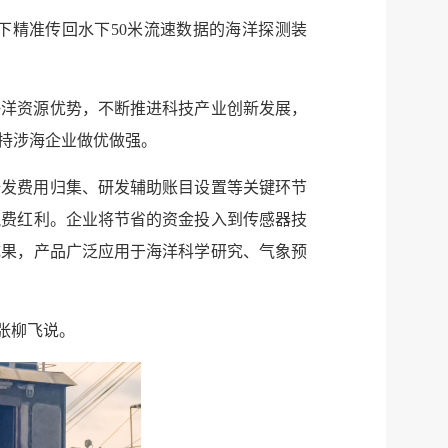
下精准传回水下50米流速数据的海洋探测装
海洋资源优势，不断推进科技产业创新发展，
持涉海企业做优做强。
研发费用归集、研发辅助账目设置等关键环节
税费红利。企业将节省的资金投入到传感器技
成果，产品广泛应用于海洋科学研究、气象预
张柳飞说。
服务网
政务