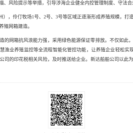
描、风险提示等举措，引导涉海企业健全内控管理制度、守法合
隘州），伶仃牧场1号、2号、3号等区域正逐渐形成养殖规模，打
养殖网箱建造。
造的网箱抗风浪能力强，采用绿色能源保证零排放。不仅如此
慧渔业养殖监控等全流程智能化管控功能，让养殖企业轻松实现“
公司的印花税相关风险，及时推送给企业。新达船舶公司以此