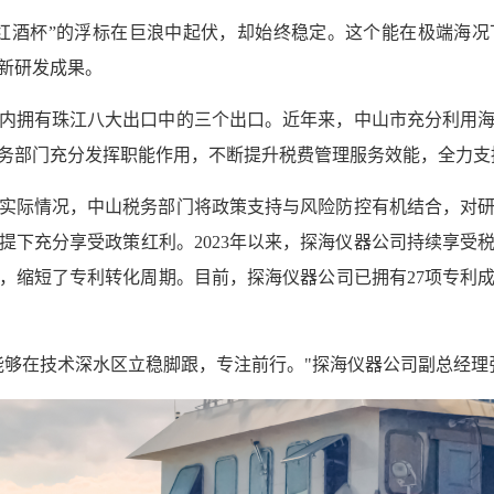
红酒杯”的浮标在巨浪中起伏，却始终稳定。这个能在极端海况
新研发成果。
内拥有珠江八大出口中的三个出口。近年来，中山市充分利用
务部门充分发挥职能作用，不断提升税费管理服务效能，全力支
实际情况，中山税务部门将政策支持与风险防控有机结合，对
提下充分享受政策红利。2023年以来，探海仪器公司持续享受
，缩短了专利转化周期。目前，探海仪器公司已拥有27项专利
能够在技术深水区立稳脚跟，专注前行。"探海仪器公司副总经理