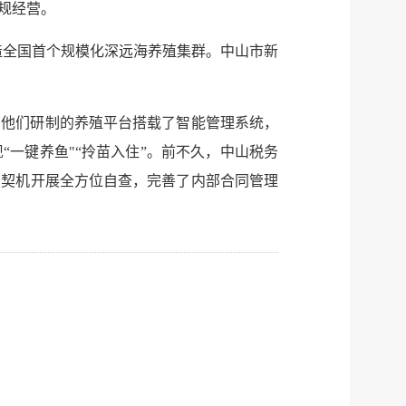
规经营。
造全国首个规模化深远海养殖集群。中山市新
，他们研制的养殖平台搭载了智能管理系统，
一键养鱼"“拎苗入住”。前不久，中山税务
为契机开展全方位自查，完善了内部合同管理