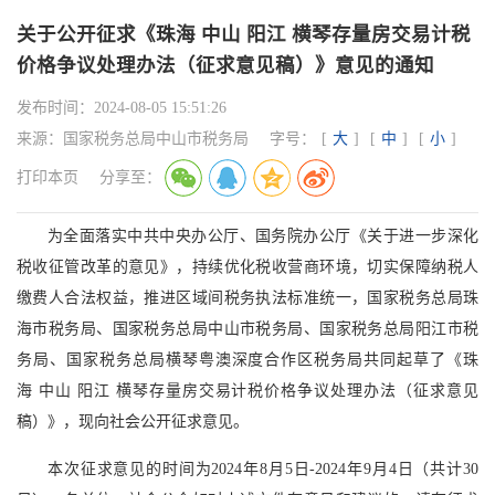
关于公开征求《珠海 中山 阳江 横琴存量房交易计税
价格争议处理办法（征求意见稿）》意见的通知
发布时间：
2024-08-05 15:51:26
来源：
国家税务总局中山市税务局
字号：
[
大
]
[
中
]
[
小
]
打印本页
分享至：
为全面落实中共中央办公厅、国务院办公厅《关于进一步深化
税收征管改革的意见》，持续优化税收营商环境，切实保障纳税人
缴费人合法权益，推进区域间税务执法标准统一，国家税务总局珠
海市税务局、国家税务总局中山市税务局、国家税务总局阳江市税
务局、国家税务总局横琴粤澳深度合作区税务局共同起草了《珠
海 中山 阳江 横琴存量房交易计税价格争议处理办法（征求意见
稿）》，现向社会公开征求意见。
本次征求意见的时间为2024年8月5日-2024年9月4日（共计30