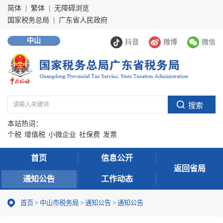
简体
|
繁体
|
无障碍浏览
国家税务总局
|
广东省人民政府
中山
抖音
微博
微信
本站热词：
个税
增值税
小微企业
社保费
发票
首页
信息公开
返回省局
通知公告
工作动态
首页
>
中山市税务局
>
通知公告
>
通知公告