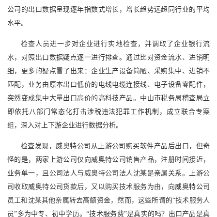
公司的出口数据呈现逐年指数式增长，增长趋势远超同行业的平均
水平。
检查人员进一步对企业进行实地检查，并调取了企业银行流
水，对照出口数据疑点逐一进行排查。通过比对资金流水、进销明
细，更多的疑点冒了出来：企业生产设备简陋、采购集中、进销不
匹配，业务由原本出口低价的电线电缆连接线、电子设备零配件，
突然变成集中大量出口高价的高科技产品。中山市税务局稽查局立
即依托八部门常态化打击涉税违法犯罪工作机制，成立联合专案
组，深入对上下游企业进行数据分析。
检查发现，威奥特公司从上游公司购买软件产品后出口，但奇
怪的是，两家上游公司仅向威奥特公司销售产品，注册时间接近，
业务单一，且公司法人与威奥特公司法人沈某是亲属关系。上游公
司收取威奥特公司货款后，又以购买技术服务为由，向威奥特公司
员工和沈某其他亲属转去高额资金，然而，这些所谓的“技术服务人
员”多为中专、初中学历。“技术服务费”是真实的吗？出口产品是真