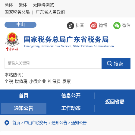
简体
|
繁体
|
无障碍浏览
国家税务总局
|
广东省人民政府
中山
抖音
微博
微信
本站热词：
个税
增值税
小微企业
社保费
发票
首页
信息公开
返回省局
通知公告
工作动态
首页
>
中山市税务局
>
通知公告
>
通知公告