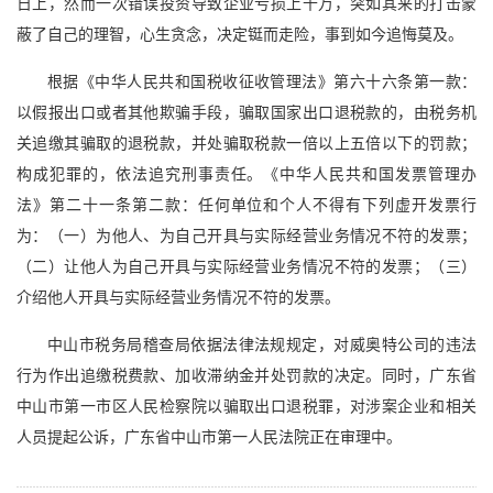
日上，然而一次错误投资导致企业亏损上千万，突如其来的打击蒙
蔽了自己的理智，心生贪念，决定铤而走险，事到如今追悔莫及。
根据《中华人民共和国税收征收管理法》第六十六条第一款：
以假报出口或者其他欺骗手段，骗取国家出口退税款的，由税务机
关追缴其骗取的退税款，并处骗取税款一倍以上五倍以下的罚款；
构成犯罪的，依法追究刑事责任。《中华人民共和国发票管理办
法》第二十一条第二款：任何单位和个人不得有下列虚开发票行
为：（一）为他人、为自己开具与实际经营业务情况不符的发票；
（二）让他人为自己开具与实际经营业务情况不符的发票；（三）
介绍他人开具与实际经营业务情况不符的发票。
中山市税务局稽查局依据法律法规规定，对威奥特公司的违法
行为作出追缴税费款、加收滞纳金并处罚款的决定。同时，广东省
中山市第一市区人民检察院以骗取出口退税罪，对涉案企业和相关
人员提起公诉，广东省中山市第一人民法院正在审理中。