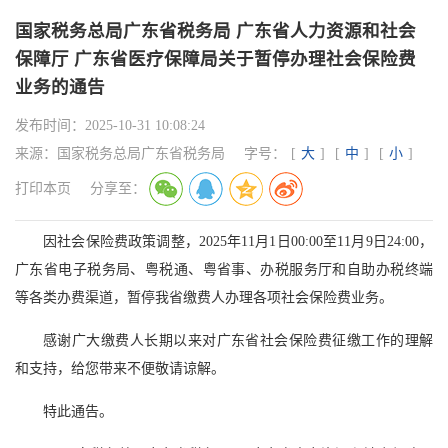
国家税务总局广东省税务局 广东省人力资源和社会
保障厅 广东省医疗保障局关于暂停办理社会保险费
业务的通告
发布时间：
2025-10-31 10:08:24
来源：
国家税务总局广东省税务局
字号：
[
大
]
[
中
]
[
小
]
打印本页
分享至：
因社会保险费政策调整，2025年11月1日00:00至11月9日24:00，
广东省电子税务局、粤税通、粤省事、办税服务厅和自助办税终端
等各类办费渠道，暂停我省缴费人办理各项社会保险费业务。
感谢广大缴费人长期以来对广东省社会保险费征缴工作的理解
和支持，给您带来不便敬请谅解。
特此通告。