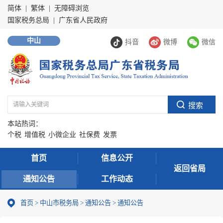
简体
|
繁体
|
无障碍浏览
国家税务总局
|
广东省人民政府
中山
抖音
微博
微信
本站热词：
个税
增值税
小微企业
社保费
发票
首页
信息公开
返回省局
通知公告
工作动态
首页
>
中山市税务局
>
通知公告
>
通知公告