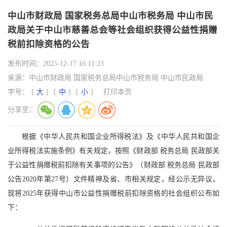
中山市财政局 国家税务总局中山市税务局 中山市民
政局关于中山市慈善总会等社会组织获得公益性捐赠
税前扣除资格的公告
发布时间：
2025-12-17 16:11:23
来源：
中山市财政局 国家税务总局中山市税务局 中山市民政局
字号：
[
大
]
[
中
]
[
小
]
打印本页
分享至：
根据《中华人民共和国企业所得税法》及《中华人民共和国企
业所得税法实施条例》有关规定，按照《财政部 税务总局 民政部关
于公益性捐赠税前扣除有关事项的公告》（财政部 税务总局 民政部
公告2020年第27号）文件精神及省、市相关规定，经公示无异议，
现将2025年获得中山市公益性捐赠税前扣除资格的社会组织公布如
下：