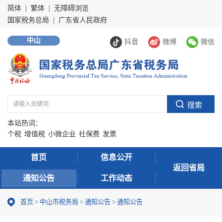
简体
|
繁体
|
无障碍浏览
国家税务总局
|
广东省人民政府
中山
抖音
微博
微信
本站热词：
个税
增值税
小微企业
社保费
发票
首页
信息公开
返回省局
通知公告
工作动态
首页
>
中山市税务局
>
通知公告
>
通知公告