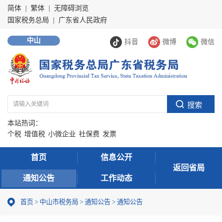
简体
|
繁体
|
无障碍浏览
国家税务总局
|
广东省人民政府
中山
抖音
微博
微信
本站热词：
个税
增值税
小微企业
社保费
发票
首页
信息公开
返回省局
通知公告
工作动态
首页
>
中山市税务局
>
通知公告
>
通知公告