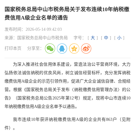
国家税务总局中山市税务局关于发布连续10年纳税缴
费信用A级企业名单的通告
发布时间：
2026-05-14 09:42:03
来源：
国家税务总局中山市税务局
字号：
[
大
]
[
中
]
[
小
]
打印本页
分享至：
为深入推进社会信用体系建设，营造法治公平营商环境，大力
弘扬依法诚信纳税的优良风尚，树立诚信经营标杆，充分发挥纳税
缴费信用A级企业的示范引领作用，促进广大企业诚信自律、合规经
营。根据《国家税务总局关于发布〈纳税缴费信用管理办法〉的公
告》（国家税务总局公告2025年第12号）规定，现将中山市连续10
年纳税缴费信用A级企业名单予以通告。
我市连续10年获评纳税缴费信用A级的企业共有863户（见附
件）。