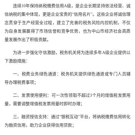
连续10年保持纳税缴费信用A级，是企业长期坚持依法经营、诚
信纳税的集中体现，更是企业宝贵的“信用名片”。这些企业将诚信理
念贯穿于生产经营全过程，建立了完善的税务风险内控机制，不仅
为自身发展赢得了市场信誉和竞争优势，也为中山市经济社会高质
量发展作出了积极贡献。
为进一步强化守信激励，税务机关将为连续多年A级企业提供以
下激励措施：
一、税费业务绿色通道：税务机关提供绿色通道或专门人员辅
导办理税费事项；
二、发票使用便利：可一次性领取不超过3个月的增值税发票用
量，需要调整增值税发票用量时即时办理；
三、融资授信支持：通过“银税互动”平台，将纳税缴费信用转化
为融资信用，助力企业获得信用贷款；