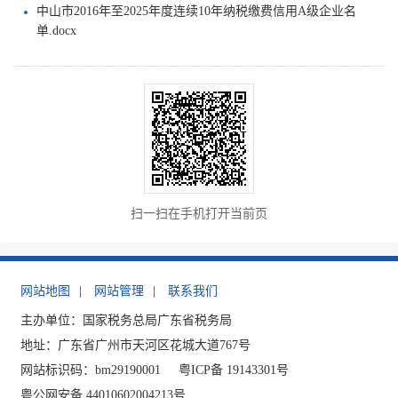
中山市2016年至2025年度连续10年纳税缴费信用A级企业名
单.docx
扫一扫在手机打开当前页
网站地图
|
网站管理
|
联系我们
主办单位：国家税务总局广东省税务局
地址：广东省广州市天河区花城大道767号
网站标识码：bm29190001
粤ICP备 19143301号
粤公网安备 44010602004213号