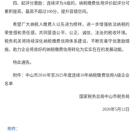
四、起评分激励：连续评为A级的，纳税缴费信用评价起评分可
累积提高，最高不超过100分，提升容错空间。
希望广大纳税人缴费人以先进为榜样，进一步增强依法纳税的
荣誉感和责任感，共同营造公平、公正、诚信、法治的税收环境。
税务机关将持续深化纳税缴费信用体系建设，不断完善守信激励措
施，助力企业将良好的纳税缴费信用转化为实实在在的发展动能。
特此通告。
附件：中山市2016年至2025年度连续10年纳税缴费信用A级企业
名单
国家税务总局中山市税务局
2026年5月12日
附件：