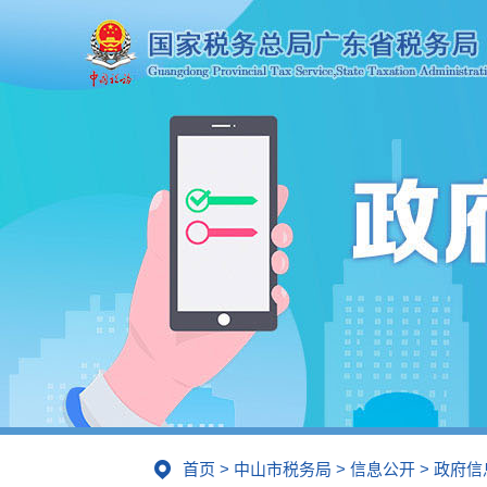
首页
>
中山市税务局
>
信息公开
>
政府信