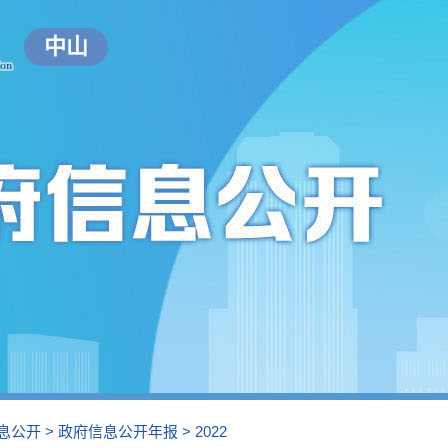
中山
息公开
>
政府信息公开年报
>
2022