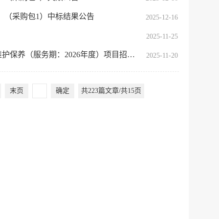
微博
新浪
7年）（采购包1）中标结果公告
2025-12-16
传递
政声
2025-11-25
保养（服务期：2026年度）项目招标公告
2025-11-20
建议
网站
末页
确定
共223篇文章/共15页