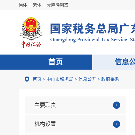
简体
|
繁体
|
无障碍浏览
首页
信息
首页
>
中山市税务局
>
信息公开
>
政府采购
主要职责
机构设置