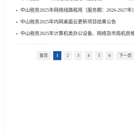
中山税务2025年网络线路租用（服务期：2026-202
中山税务2025年内网桌面云更新项目结果公告
中山税务2025年计算机类办公设备、网络及市局机房维护
首页
1
2
3
4
5
6
下一页