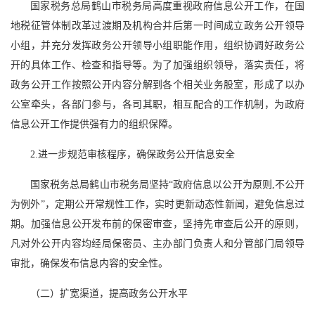
国家税务总局鹤山市税务局高度重视政府信息公开工作，在国
地税征管体制改革过渡期及机构合并后第一时间成立政务公开领导
小组，并充分发挥政务公开领导小组职能作用，组织协调好政务公
开的具体工作、检查和指导等。为了加强组织领导，落实责任，将
政务公开工作按照公开内容分解到各个相关业务股室，形成了以办
公室牵头，各部门参与，各司其职，相互配合的工作机制，为政府
信息公开工作提供强有力的组织保障。
2.进一步规范审核程序，确保政务公开信息安全
国家税务总局鹤山市税务局坚持“政府信息以公开为原则,不公开
为例外”，定期公开常规性工作，实时更新动态性新闻，避免信息过
期。加强信息公开发布前的保密审查，坚持先审查后公开的原则，
凡对外公开内容均经局保密员、主办部门负责人和分管部门局领导
审批，确保发布信息内容的安全性。
（二）扩宽渠道，提高政务公开水平