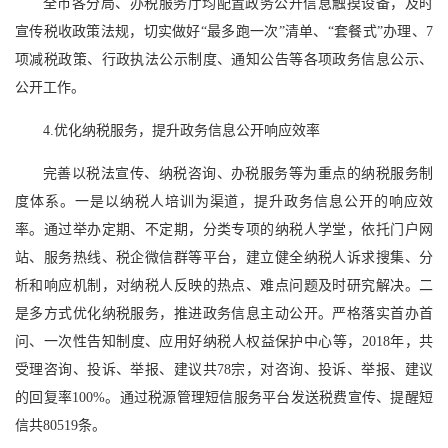
全市各分局、办税服务厅均配置政务公开信息触摸设备，及时
宣传税收政策法规，切实做好“最多跑一次”清单、“套餐式”办理、7
项减税政策、行政执法公示制度、通知公告等各项政务信息公示、
公开工作。
4.优化纳税服务，提升政务信息公开响应效率
完善以税法宣传、纳税咨询、办税服务等为重点的纳税服务制
度体系。一是以纳税人培训为渠道，提升政务信息公开的响应效
率。通过举办定期、不定期，分类专项的纳税人学堂，依托门户网
站、服务热线、税企微信群等平台，建立健全纳税人诉求搜集、分
析和响应机制，对纳税人反映的热点、难点问题及时研究解决。二
是多方式优化纳税服务，推进政务信息主动公开。严格落实首办首
问、一次性告知制度、应用好纳税人权益保护中心等，2018年，共
受理咨询、投诉、举报、建议共78宗，对咨询、投诉、举报、建议
的回复率100%。通过税源管理短信服务平台发送税费宣传、提醒短
信共80519条。