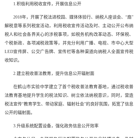
1.积极利用税收宣传，开展信息公开
2018年，开展了税法进校园、媒体体验行、纳税人座谈会、“扇”
解税意等系列税宣活动，利用税收宣传活动及时、主动公开公布纳
税人和社会各界关心的涉税事项，如税务机构改革动态、环保税、
个税新政、各项减税政策等，并充分利用广播、电视、市中心大型
LED宣传屏、公交广告牌、宣传栏等各种渠道向纳税人全面宣传税
收知识。
2.建立税收普法教育，提升信息公开辐射面
在鹤山市实验中学建立了首个税收普法教育基地，通过税收普
法教育基地提升学生的税法知识、树立依法纳税意识，同时，营造
税法宣传“教育学生、带动家庭、辐射社会”的良好氛围，拓宽了信息
公开的辐射面。
3.升级系统配置设备，强化政务信息公开效率