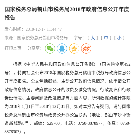
国家税务总局鹤山市税务局2018年政府信息公开年度
报告
发布时间：
2019-12-17 11:44:47
来源：
国家税务总局鹤山市税务局
字号：
[
大
]
[
中
]
[
小
]
打印本页
分享至：
根据《中华人民共和国政府信息公开条例》（国务院令第492
号），特向社会公布2018年国家税务总局鹤山市税务局政府信息公
开年度报告。全文包括概述，主动公开政府信息情况，依申请公开
政府信息情况，政府信息公开的收费及减免情况，行政复议和行政
诉讼情况、主要问题及改进措施等方面内容，所列数据的统计期限
为2018年1月1日至2018年12月31日。如对本报告有疑问，请与国家
税务总局鹤山市税务局政务公开办公室联系（地址：鹤山市沙坪街
道新城路8号，邮编：529700，电话：0750-8878977，传真：0750-
8878303）。