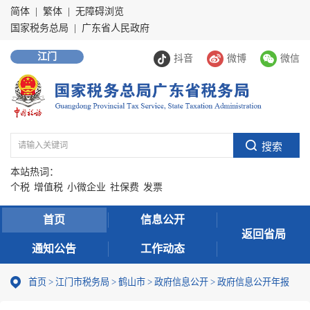
简体
|
繁体
|
无障碍浏览
国家税务总局
|
广东省人民政府
江门
抖音
微博
微信
本站热词：
个税
增值税
小微企业
社保费
发票
首页
信息公开
返回省局
通知公告
工作动态
首页
>
江门市税务局
>
鹤山市
>
政府信息公开
>
政府信息公开年报