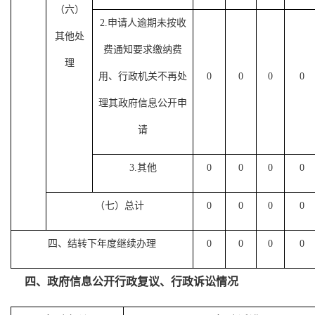
（六）
2.
申请人逾期未按收
其他处
费通知要求缴纳费
理
用、行政机关不再处
0
0
0
0
理其政府信息公开申
请
3.
其他
0
0
0
0
（七）总计
0
0
0
0
四、结转下年度继续办理
0
0
0
0
四、政府信息公开行政复议、行政诉讼情况