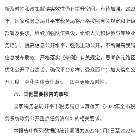
新及时性和政策解读实效性仍有提升空间。有待加强。
2023
年，国家税务总局开平市税务局将严格按照有关规定和上级
部署及要求，继续加强队伍建设，组织人员积极参与专项业
务培训，提高信息公开水平，强化主动公开，不断提高我局
信息发布质效；严格落实《条例》有关规定，思考多元路径
优化公开平台建设，确保平台多样，受众面广；加大信息公
开力度，强化主体责任意识，加强更新及时性。
六、其他需要报告的事项
国家税务总局开平市税务局已认真落实《
2022
年全市税
务系统政务公开重点任务清单》的相关要求。
本报告中所列数据的统计期限为
2022
年
1
月
1
日至
2022
年