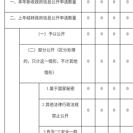
一、本年新收政府信息公开申请数量
0
0
0
0
二、上年结转政府信息公开申请数量
0
0
0
0
（一）予以公开
0
0
0
0
（二）部分公开（区分处理
的，只计这一情形，不计其他
0
0
0
0
情形）
1.
属于国家秘密
0
0
0
0
2.
其他法律行政法规
0
0
0
0
禁止公开
3.
危及“三安全一稳