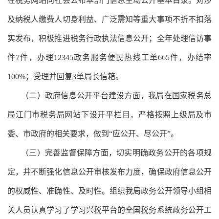
在税务网站向社会公布本部门信息主动公开基本目录。对涉
及纳税人缴费人切身利益、广泛需知等重大事项不折不扣落
实发布，积极推进税务行政执法信息公开；全年处理信访事
件
7
件，办理
12345
政务服务便民热线工单
665
件，办结率
100%
；受理并回复
3
单局长信箱。
（二）政府信息公开平台建设方面，我局在国家税务总
局江门市税务局网站下设开平栏目，严格按照上级局及市
委、市政府的相关要求，做到“应公开、尽公开”。
（三）完善监督保障方面，切实明确政务公开的各项规
定，并不断强化信息公开审核发布力度，确保政府信息公开
的权威性、准确性、及时性。组织我局政务公开领导小组相
关人员认真学习了学习兴税平台的全国税务系统政务公开工