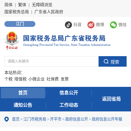
简体
|
繁体
|
无障碍浏览
国家税务总局
|
广东省人民政府
江门
抖音
微博
微信
本站热词：
个税
增值税
小微企业
社保费
发票
首页
信息公开
返回省局
通知公告
工作动态
首页
>
江门市税务局
>
开平市
>
政府信息公开
>
政府信息公开年报