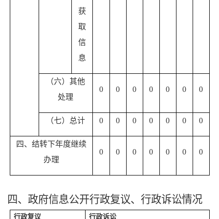
获
取
信
息
（六）其他
0
0
0
0
0
0
0
处理
（七）总计
0
0
0
0
0
0
0
四、结转下年度继续
0
0
0
0
0
0
0
办理
四、政府信息公开行政复议、行政诉讼情况
行政复议
行政诉讼