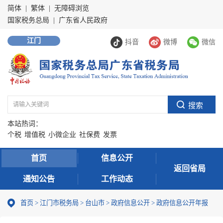
简体
|
繁体
|
无障碍浏览
国家税务总局
|
广东省人民政府
江门
抖音
微博
微信
本站热词：
个税
增值税
小微企业
社保费
发票
首页
信息公开
返回省局
通知公告
工作动态
首页
>
江门市税务局
>
台山市
>
政府信息公开
>
政府信息公开年报