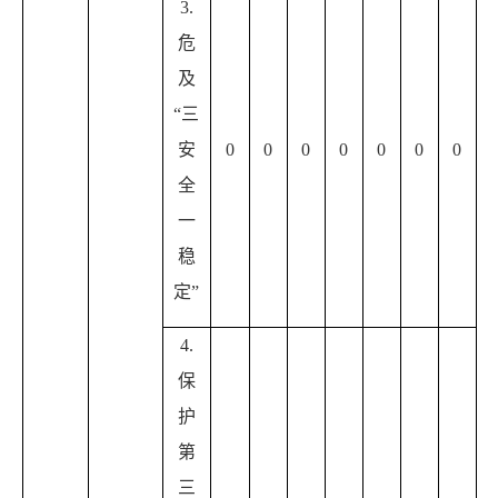
3.
危
及
“三
安
0
0
0
0
0
0
0
全
一
稳
定”
4.
保
护
第
三