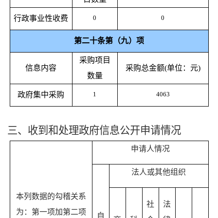
行政事业性收费
0
0
第二十条第（九）项
采购项目
信息内容
采购总金额
(
单位：元
)
数量
政府集中采购
1
4063
三、收到和处理政府信息公开申请情况
申请人情况
法人或其他组织
本列数据的勾稽关系
社
法
为：第一项加第二项
自