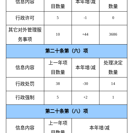
信息内容
本年增
/
减
目数量
数量
行政许可
5
-1
0
其它对外管理服
10
+44
3686
务事项
第二十条第（六）项
上一年项
处理决定
信息内容
本年增
/
减
目数量
数量
行政处罚
38
-30
14
行政强制
5
+2
1
第二十条第（八）项
上一年项
信息内容
本年增
/
减
目数量