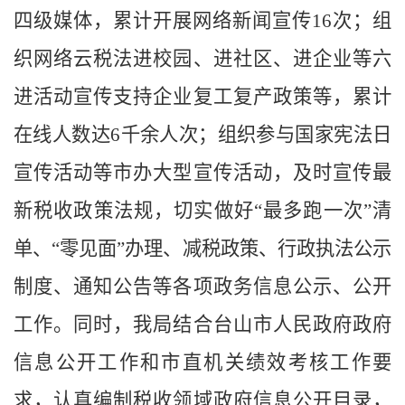
四级媒体，累计开展网络新闻宣传
16
次；组
织网络云税法进校园、进社区、进企业等六
进活动宣传支持企业复工复产政策等，累计
在线人数达
6
千余人次；
组织参与国家宪法日
宣传活动等市办大型宣传活动，及时宣传最
新税收政策法规，切实做好“最多跑一次”清
单、“
零见面”办理、减税政策、行政执法公示
制度、通知公告等各项政务信息公示、公开
工作。同时，我局结合台山市人民政府政府
信息公开工作和市直机关绩效考核工作要
求，认真编制税收领域政府信息公开目录，