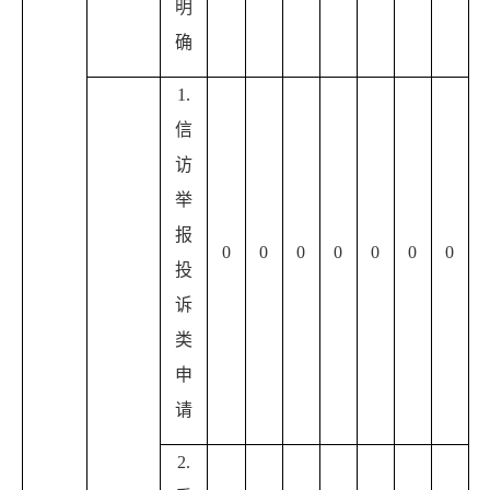
明
确
1.
信
访
举
报
0
0
0
0
0
0
0
投
诉
类
申
请
2.