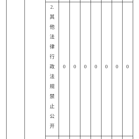
2.
其
他
法
律
行
政
0
0
0
0
0
0
0
法
规
禁
止
公
开