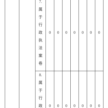
7.
属
于
行
政
0
0
0
0
0
0
0
执
法
案
卷
8.
属
于
行
政
0
0
0
0
0
0
0