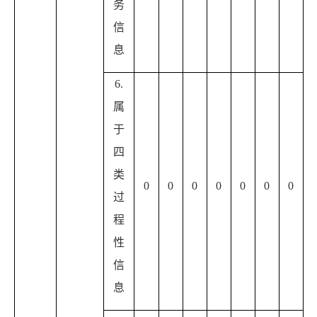
务
信
息
6.
属
于
四
类
0
0
0
0
0
0
0
过
程
性
信
息