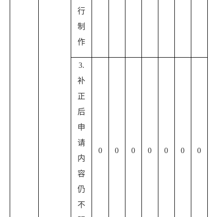
行
制
作
3.
补
正
后
申
请
0
0
0
0
0
0
0
内
容
仍
不