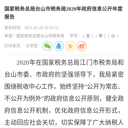
国家税务总局台山市税务局2020年政府信息公开年度
报告
发布时间：
2021-01-29 16:35:53
来源：
国家税务总局台山市税务局
字号：
[
大
]
[
中
]
[
小
]
打印本页
分享至：
2020年在国家税务总局江门市税务局和
台山市委、市政府的坚强领导下，我局紧密
围绕税收中心工作，始终坚持“公开为常态、
不公开为例外”的政府信息公开原则，健全政
府信息公开机制，优化政府信息公开形式，
主动回应社会关切，切实保障了广大纳税人