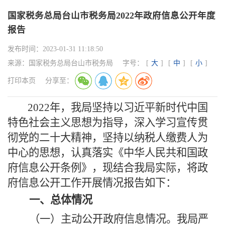
国家税务总局台山市税务局2022年政府信息公开年度
报告
发布时间：
2023-01-31 11:18:50
来源：
国家税务总局台山市税务局
字号：
[
大
]
[
中
]
[
小
]
打印本页
分享至：
2022年，我局坚持以习近平新时代中国
特色社会主义思想为指导，深入学习宣传贯
彻党的二十大精神，坚持以纳税人缴费人为
中心的思想，认真落实《中华人民共和国政
府信息公开条例》，现结合我局实际，将政
府信息公开工作开展情况报告如下：
一、总体情况
（一）主动公开
政府信息
情况。
我局
严