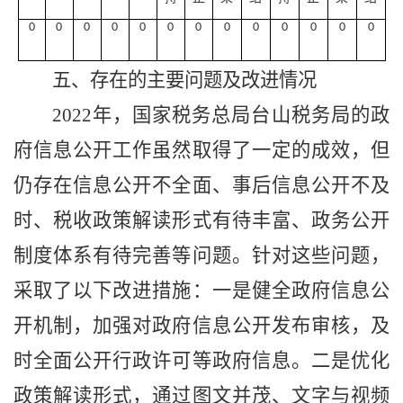
0
0
0
0
0
0
0
0
0
0
0
0
0
五、存在的主要问题及改进情况
202
2
年，国家税务总局
台山
税务局的政
府信息公开工作虽然取得了一定的成效，但
仍存在信息公开不全面、事后信息公开不及
时、税收政策解读形式有待丰富、政务公开
制度体系有待完善等问题。针对这些问题，
采取了以下改进措施：一是健全政府信息公
开机制，加强对政府信息公开发布审核，及
时全面公开行政许可等政府信息。二是优化
政策解读形式，通过图文并茂、文字与视频