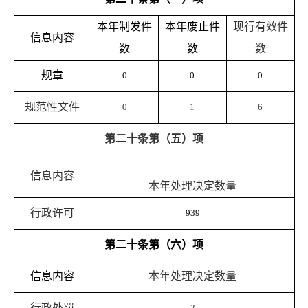
本年制发件
本年废止件
现行有效件
信息内容
数
数
数
规章
0
0
0
规范性文件
0
1
6
第二十条第（五）项
信息内容
本年处理决定数量
行政许可
939
第二十条第（六）项
信息内容
本年处理决定数量
行政处罚
2