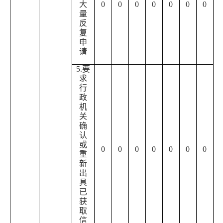
大
0
0
0
0
0
0
0
量
反
复
申
请
5.要
求
行
政
机
关
确
认
或
0
0
0
0
0
0
0
重
新
出
具
已
获
取
信