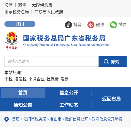
简体
|
繁体
|
无障碍浏览
国家税务总局
|
广东省人民政府
江门
抖音
微博
微信
本站热词：
个税
增值税
小微企业
社保费
发票
首页
信息公开
返回省局
通知公告
工作动态
首页
>
江门市税务局
>
台山市
>
政府信息公开
>
政府信息公开年报