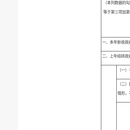
（本列数据的勾
等于第三项加第
一、本年新收政
二、上年结转政
（一）
（二）
情形，