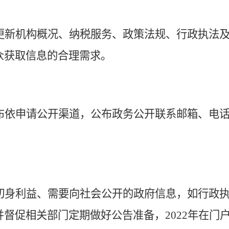
更新机构概况、纳税服务、政策法规、行政执法
众获取信息
的合理
需求。
布依申请公开渠道，公布政务公开联系邮箱、电
切身利益、需要向社会公开的政府信息，如行政
并
督促相关部门定期做好公告准备，
202
2
年在门