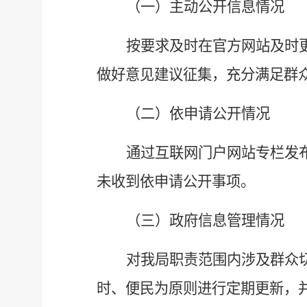
（一）主动公开信息
情况
按要求及时
在官方网站及时
做好意见建议征集，
充分
满足群
（二）
依申请公开情况
通过互联网门户网站专栏发
未收到依申请公开事项。
（三）政府信息管理
情况
对我局职责范围内涉及群众
时、便民为原则进行
定期更新，