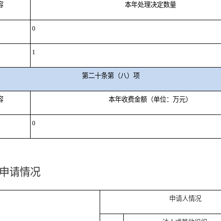
容
本年处理决定数量
0
1
第二十条第（八）项
容
本年收费金额（单位：万元）
0
申请情况
申请人情况