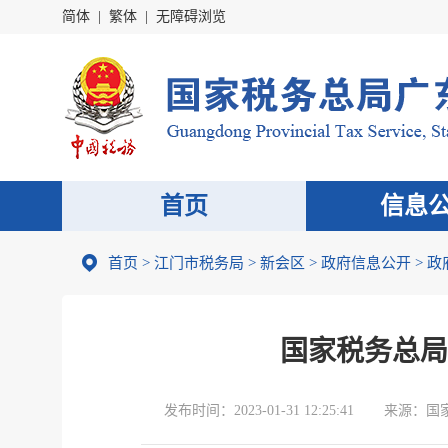
简体
|
繁体
|
无障碍浏览
首页
信息
首页
>
江门市税务局
>
新会区
>
政府信息公开
>
政
国家税务总局
发布时间：
2023-01-31 12:25:41
来源：
国