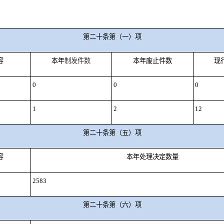
第二十条第（一）项
容
本年
制
发件
数
本年废止件数
现
0
0
0
1
2
12
第二十条第（五）项
容
本年处理决定数量
2583
第二十条第（六）项