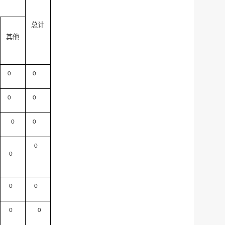
总计
其他
0
0
0
0
0
0
0
0
0
0
0
0