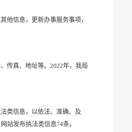
及其他信息，
更新办事服务事项，
话、传真、地址等
。
202
2
年，我局
执法类信息，以依法、准确、及
户网站发布执法类信息
74
条
。