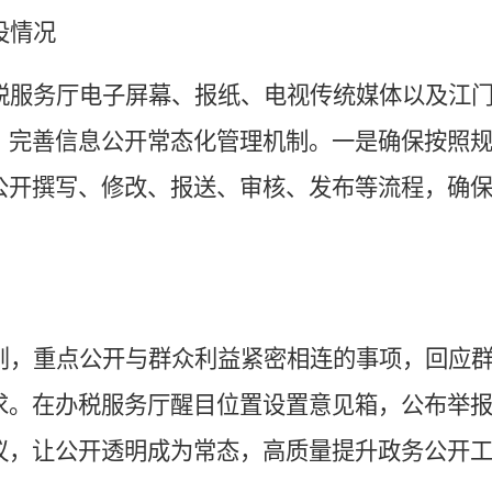
设
情况
税服务厅电子屏幕、报纸、电视传统媒体以及江
，完善信息公开常态化管理机制。一是确保按照
公开撰写、修改、报送、审核、发布等流程，确
则，
重点公开与群众利益紧密相连的事项，回应
求。在办税服务厅醒目位置设置意见箱，公布举
议，让公开透明成为常态，高质量提升政务公开