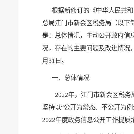
根据新修订的《中华人民共和
总局江门市新会区税务局（以下
是：总体情况，主动公开政府信
况，存在的主要问题及改进情况
月31日。
一、总体情况
202
2
年，江门市新会区税务
坚持以
“公开为常态、不公开为例
202
2
年度政务信息公开工作
提质