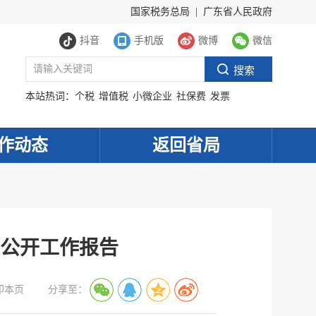
国家税务总局
|
广东省人民政府
抖音
手机版
微博
微信
本站热词：
个税
增值税
小微企业
社保费
发票
作动态
返回省局
息公开工作报告
印本页
分享至：