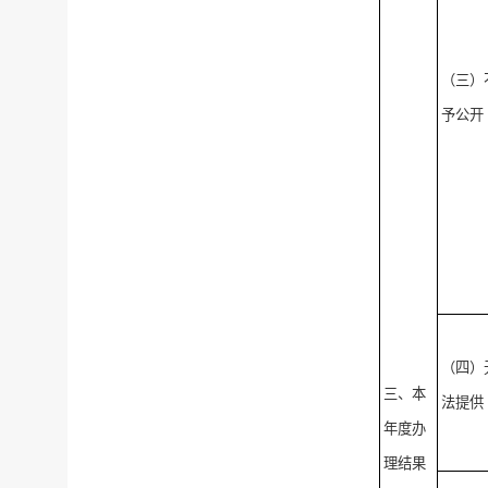
（三）
予公开
（四）
三、本
法提供
年度办
理结果