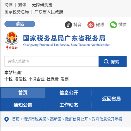
简体
|
繁体
|
无障碍浏览
国家税务总局
|
广东省人民政府
清远
抖音
微博
微信
本站热词：
个税
增值税
小微企业
社保费
发票
首页
信息公开
返回省局
通知公告
工作动态
首页
>
清远市税务局
>
高新区
>
政府信息公开
>
政府信息公开年报