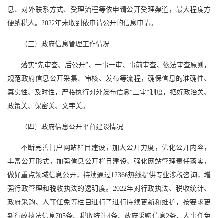
息、对外联系方式、受理流程等依申请公开受理渠道，最大程度方
便纳税人。2022年未收到依申请公开的信息申请。
（三）政府信息管理工作情况
落实“先审查、后公开”、一事一审、事前审查、依法审查原则，
规范政府信息公开采集、审核、发布等流程，确保信息的准确性、
真实性、及时性，严格执行对外发布信息“三审”制度，把好政治关、
政策关、保密关、文字关。
（四）政府信息公开平台建设情况
不断完善门户网站栏目建设，加大公开力度，优化公开内容，
丰富公开形式，加强信息公开栏目建设，强化网站管理责任落实，
做好重点领域信息公开，持续通过12366热线提供专业涉税咨询，增
强行政管理和税收执法的透明度。2022年对行政执法、税收统计、
政府采购、人事任免等栏目进行了进行持续更新和维护，按要求更
新行政执法信息705条、税收统计4条、政府采购信息2条、人事任免