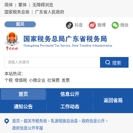
简体
|
繁体
|
无障碍浏览
国家税务总局
|
广东省人民政府
韶关
抖音
微博
微信
本站热词：
个税
增值税
小微企业
社保费
发票
首页
信息公开
返回省局
通知公告
工作动态
首页
>
韶关市税务局
>
乳源瑶族自治县
>
政府信息公开
>
政府信息公开年报