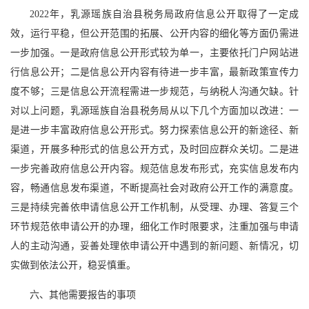
2022年，乳源瑶族自治县税务局政府信息公开取得了一定成
效，运行平稳，但公开范围的拓展、公开内容的细化等方面仍需进
一步加强。一是政府信息公开形式较为单一，主要依托门户网站进
行信息公开；二是信息公开内容有待进一步丰富，最新政策宣传力
度不够；三是信息公开流程需进一步规范，与纳税人沟通欠缺。针
对以上问题，乳源瑶族自治县税务局从以下几个方面加以改进：一
是进一步丰富政府信息公开形式。努力探索信息公开的新途径、新
渠道，开展多种形式的信息公开方式，及时回应群众关切。二是进
一步完善政府信息公开内容。规范信息发布形式，充实信息发布内
容，畅通信息发布渠道，不断提高社会对政府公开工作的满意度。
三是持续完善依申请信息公开工作机制，从受理、办理、答复三个
环节规范依申请公开的办理，细化工作时限要求，注重加强与申请
人的主动沟通，妥善处理依申请公开中遇到的新问题、新情况，切
实做到依法公开，稳妥慎重。
六、其他需要报告的事项