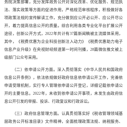
务院决策部署，充分发挥政务公开对深化改革、优化服务、规范执
法、落实政策等方面的促进作用，严格规范审核程序，积极做好各
项政策法规的宣传解读工作，充分做到应公开必公开、应公开尽公
开，着力提高信息公开的质量。综合利用各类专业化平台扩展公开
途径，创新公开方式，2022年共计有37篇新闻稿被主流媒体采用，
其中，《税费优惠为企业科技创新注入动力》《税费优惠助力电子
信息产业升级》在央视财经频道第一时间刊播，28篇微信推文被上
级部门公众号采用。
（二）依申请公开方面。深入贯彻落实《中华人民共和国政府
信息公开条例》，依法依规做好政府信息依申请公开工作，完善依
申请受理机制，实行专人管理依申请公开登记，详细记载依申请公
开的主要信息。2022年，未收到依申请公开事项，未发生由政府信
息公开引发的举报、投诉、行政复议和行政诉讼。
（三）政府信息管理方面。认真贯彻落实好《税收管理领域基
层政务公开标准目录》文件精神，全面梳理政策法规、纳税服务、