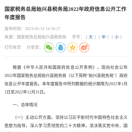
国家税务总局始兴县税务局2022年政府信息公开工作
年度报告
发布时间：
2023-01-31 14:56:27
来源：
国家税务总局始兴县税务局
字号：
[
大
]
[
中
]
[
小
]
打印本页
分享至：
根据《中华人民共和国政府信息公开条例》，现向社会公布
2022年国家税务总局始兴县税务局（以下简称“始兴县税务局”）政府
信息公开年度报告。本年度报告中所列数据的统计期限为2022年1月
1日至2022年12月31日。
一、总体情况
（一）主动公开方面。坚持以习近平新时代中国特色社会主义
思想为指导，深入学习贯彻党的二十大精神，坚决落实党中央、国