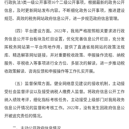
行政执法3类一级公开事项16个二级公开事项，根据最新的政务公开
信息，及时更新网站发布内容。不断细化政务公开事项，推进建设
规范、高效的税务网站政府信息公开，进一步规范政府信息管理。
（四）平台建设方面。2022年，我局严格按照相关要求进行政
务信息公开平台板块及栏目设置，优化完善信息公开栏目，充分发
挥税务网站第一平台阵地作用，提供了直通省局网站的政策法规
库、精选解答网址链接，并对重要税收政策、申报操作流程、纳税
服务、非税收入等事项进行全方位、多层次的解读，进一步推动税
收政策解读、咨询反馈和申报操作等工作扎实开展。
（五）监督保障方面。健全网络意见建议的接收机制，主动接
受社会监督评议以及接受纳税人缴费人监督。将政府信息公开工作
纳入绩效考评，细化指标考核任务，主动接受上级部门对我局政务
信息公开情况的监督和考核工作。2022年，没有发生因政府信息公
开被追究责任的情况。
二、主动公开政府信息情况