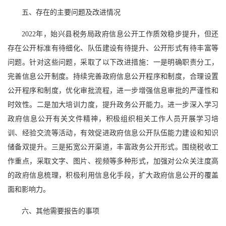
五、存在的主要问题及改进情况
2022年，始兴县税务局政府信息公开工作质效稳步提升，但还
存在公开标准有待细化、队伍建设有待提升、公开形式有待丰富等
问题。针对这些问题，采取了以下改进措施：一是明确职责分工，
完善信息公开制度。持续完善政府信息公开程序和制度，合理设置
公开程序和制度，优化审批流程，进一步增强信息审批的严谨性和
时效性。二是加大培训力度，提升政务公开能力。进一步深入学习
政府信息公开有关文件精神，积极组织相关工作人员开展学习培
训、经验交流等活动，有效促进政府信息公开队伍能力建设和知识
储备双提升。三是拓宽公开渠道，丰富政务公开形式。围绕税收工
作重点，采取文字、图片、视频等多种形式，加强对公众关注度高
的政府信息梳理，积极利用信息化手段，扩大政府信息公开的覆盖
面和影响力。
六、其他需要报告的事项