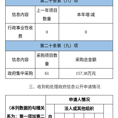
第二十条第（八）项
上一年项目
信息内容
本年增/减
数量
行政事业性收
0
0
费
第二十条第（九）项
采购项目数
信息内容
采购总金额
量
政府集中采购
61
157.38
万元
三、
收到和处理政府信息公开申请情况
申请人情况
（本列数据的勾稽关
法人或其他组织
系为：第一项加第二
自