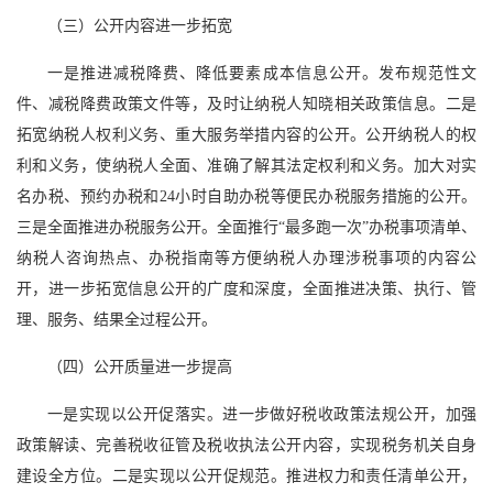
（三）公开内容进一步拓宽
一是推进减税降费、降低要素成本信息公开。发布规范性文
件、减税降费政策文件等，及时让纳税人知晓相关政策信息。二是
拓宽纳税人权利义务、重大服务举措内容的公开。公开纳税人的权
利和义务，使纳税人全面、准确了解其法定权利和义务。加大对实
名办税、预约办税和24小时自助办税等便民办税服务措施的公开。
三是全面推进办税服务公开。全面推行“最多跑一次”办税事项清单、
纳税人咨询热点、办税指南等方便纳税人办理涉税事项的内容公
开，进一步拓宽信息公开的广度和深度，全面推进决策、执行、管
理、服务、结果全过程公开。
（四）公开质量进一步提高
一是实现以公开促落实。进一步做好税收政策法规公开，加强
政策解读、完善税收征管及税收执法公开内容，实现税务机关自身
建设全方位。二是实现以公开促规范。推进权力和责任清单公开，