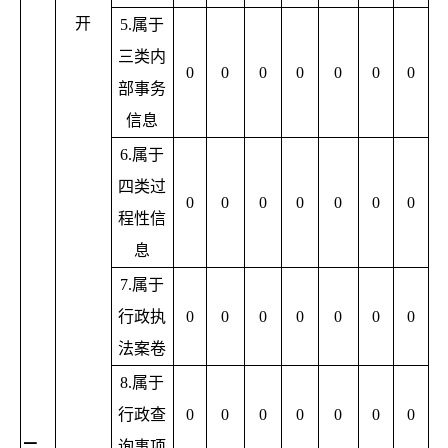
开
5.
属于
三类内
0
0
0
0
0
0
0
部事务
信息
6.
属于
四类过
0
0
0
0
0
0
0
程性信
息
7.
属于
行政执
0
0
0
0
0
0
0
法案卷
8.
属于
行政查
0
0
0
0
0
0
0
询事项