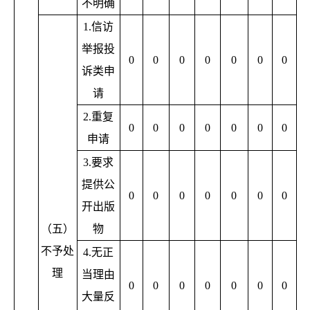
不明确
1.
信访
举报投
0
0
0
0
0
0
0
诉类申
请
2.
重复
0
0
0
0
0
0
0
申请
3.
要求
提供公
0
0
0
0
0
0
0
开出版
（五）
物
不予处
4.
无正
理
当理由
0
0
0
0
0
0
0
大量反