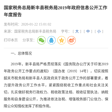
国家税务总局新丰县税务局2019年政府信息公开工作
年度报告
发布时间：
2020-01-22 15:01:02
来源：
国家税务总局新丰县税务局
字号：
[
大
]
[
中
]
[
小
]
打印本页
分享至：
一、总体情况
2019年，新丰县局严格贯彻落实《国务院办公厅关于印发2019
年政务公开工作要点的通知》（国办发〔2019〕14号），切实按照
韶关市税务局和新丰县人民政府关于政务公开工作的部署要求，着
力提升政务公开工作水平，紧紧围绕税收工作重点和社会关注关
切，扎实做好税务行政权力、税收政策法规、税收征管执法、纳税
服务和自身建设公开，为推进依法治税、增强税务部门公信力、保
障公众知情权发挥了积极作用。