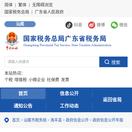
简体
|
繁体
|
无障碍浏览
国家税务总局
|
广东省人民政府
汕尾
抖音
微博
微信
本站热词：
个税
增值税
小微企业
社保费
发票
首页
信息公开
返回省局
通知公告
工作动态
首页
>
汕尾市税务局
>
海丰县
>
政府信息公开
>
政府信息公开年报