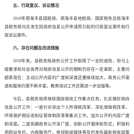
五、行政复议、诉讼情况
2018年原海丰县国税局、原海丰县地税局、国家税务总局海丰
县税务局均无发生因政府信息公开申请而引起的行政复议案件和行
政诉讼案件。
六、存在问题及改进措施
2018年来，县税务局政务公开工作取得了一定的成效，但与上
级要求和社会各界对政府信息公开的期盼仍存在一定差距，主要问
题表现在：主动公开内容的广度和深度还要继续加大，政务公开渠
道和载体仍需不断丰富，教育培训工作还需进一步加强等。
今后，县税务局将继续围绕税收工作重点任务，扎实做好政府
信息公开工作：一是针对突出个人所得税改革、深化增值税改革、
环境保护税征收和征管体制改革等重点工作，加大公开的内容广度
和深度。二是拓展政务公开深广度，创新公开载体和形式，积极利
用网站专栏、办税服务厅、电视新闻媒体等及时发布最新税收政策