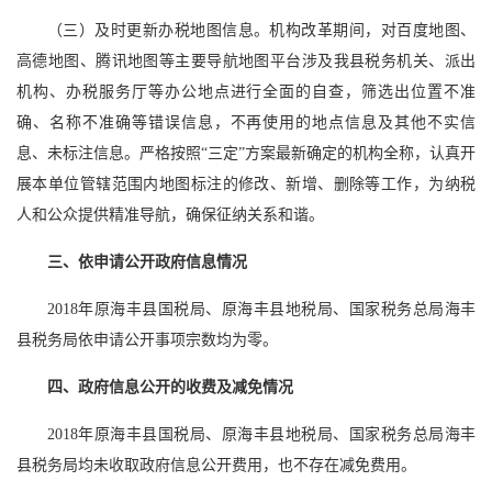
（三）及时更新办税地图信息。机构改革期间，对百度地图、
高德地图、腾讯地图等主要导航地图平台涉及我县税务机关、派出
机构、办税服务厅等办公地点进行全面的自查，筛选出位置不准
确、名称不准确等错误信息，不再使用的地点信息及其他不实信
息、未标注信息。严格按照“三定”方案最新确定的机构全称，认真开
展本单位管辖范围内地图标注的修改、新增、删除等工作，为纳税
人和公众提供精准导航，确保征纳关系和谐。
三、依申请公开政府信息情况
2018年原海丰县国税局、原海丰县地税局、国家税务总局海丰
县税务局依申请公开事项宗数均为零。
四、政府信息公开的收费及减免情况
2018年原海丰县国税局、原海丰县地税局、国家税务总局海丰
县税务局均未收取政府信息公开费用，也不存在减免费用。