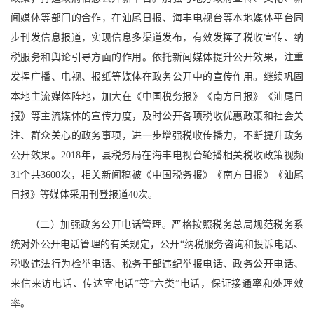
闻媒体等部门的合作，在汕尾日报、海丰电视台等本地媒体平台同
步刊发信息报道，实现信息多渠道发布，有效发挥了税收宣传、纳
税服务和舆论引导方面的作用。依托新闻媒体提升公开效果，注重
发挥广播、电视、报纸等媒体在政务公开中的宣传作用。继续巩固
本地主流媒体阵地，加大在《中国税务报》《南方日报》《汕尾日
报》等主流媒体的宣传力度，及时公开各项税收优惠政策和社会关
注、群众关心的政务事项，进一步增强税收传播力，不断提升政务
公开效果。2018年，县税务局在海丰电视台轮播相关税收政策视频
31个共3600次，相关新闻稿被《中国税务报》《南方日报》《汕尾
日报》等媒体采用刊登报道40次。
（二）加强政务公开电话管理。严格按照税务总局规范税务系
统对外公开电话管理的有关规定，公开“纳税服务咨询和投诉电话、
税收违法行为检举电话、税务干部违纪举报电话、政务公开电话、
来信来访电话、传达室电话”等“六类”电话，保证接通率和处理效
率。