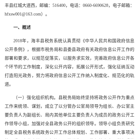
丰县红城大道西，邮编：516400，电话：0660-6690628，电子邮箱：
hfxsw001@163.com）。
一、概述
2018年，海丰县税务系统认真贯彻《中华人民共和国政府信息
公开条例》，根据市税务局和县委县政府有关政府信息公开工作的
部署和要求，以规范促落实，以服务求实效，完善政府信息公开各
个环节的工作制度，深化公开内容，拓展公开形式，强化征纳互动
打造阳光政务，努力将政府信息公开工作纳入制度化、规范化的轨
道。
（一）强化组织机构。县税务局始终坚持将政务公开作为重点
工作来统领、谋划，成立了以分管办公室局领导为组长、办公室主
要负责人为副组长、局内其他单位主要负责人为成员的政务公开工
作领导小组，加强对全县政务公开的组织领导。领导小组负责研究
制定全县税务系统政务公开工作总体规划、工作部署、重大事项决