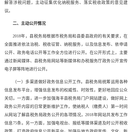
解答涉税问题，主动征集优化纳税服务、落实税收政策的意见建
议。
二、主动公开情况
2018年，县税务局根据市税务局和县委县政府的有关要求，在
全面推进依法治税、税收征管、纳税服务，以及信息发布、依申请
公开、政务电话公开等工作全方位进行公开。在公开形式上，主要
通过新闻媒体、县税务局网站等新媒体和办税服务厅政务公开宣传
电子屏等阵地进行公开。
（一）多渠道做好政务信息公开工作。县税务局统筹运用各种
信息发布平台，增强信息发布的权威性、时效性，更好地回应公众
关切。一方面，进一步加强海丰县税务局门户网站建设，做好网上
政务公开内容的日常更新维护工作，使纳税人（缴费人）第一时间
从网站了解县税务局政务公开的各项情况，2018年网站共发布工作
信息75条。另一方面，加强电视台、报纸等媒体渠道及时公开税收
政策，打造政府信息公开新平台。加强与地方政府宣传、文化、新