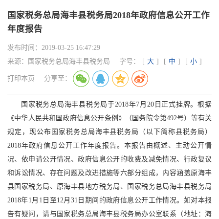
国家税务总局海丰县税务局2018年政府信息公开工作
年度报告
发布时间：
2019-03-25 16:47:29
来源：
国家税务总局海丰县税务局
字号：
[
大
]
[
中
]
[
小
]
打印本页
分享至：
国家税务总局海丰县税务局于2018年7月20日正式挂牌。根据
《中华人民共和国政府信息公开条例》（国务院令第492号）等有关
规定，现公布国家税务总局海丰县税务局（以下简称县税务局）
2018年政府信息公开工作年度报告。本报告由概述、主动公开情
况、依申请公开情况、政府信息公开的收费及减免情况、行政复议
和诉讼情况、存在问题及改进措施等六部分组成，内容涵盖原海丰
县国家税务局、原海丰县地方税务局、国家税务总局海丰县税务局
2018年1月1日至12月31日期间的政府信息公开工作情况。如对本报
告有疑问，请与国家税务总局海丰县税务局办公室联系（地址：海