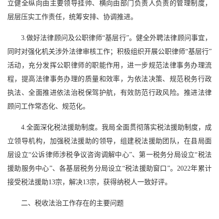
立健全纵向由主要领导挂帅、横向由部门负责人负责的管理制度，
层层压实工作责任，统筹安排、协调推进。
3.做好法律顾问及公职律师“基层行”。健全外聘法律顾问事宜，
同时对强化机关涉外法律审核工作；积极组织开展公职律师“基层行”
活动，充分发挥公职律师的职能作用，进一步规范法律事务办理流
程，提高法律事务办理的质量和效率，为依法决策、规范税务行政
执法、全面推进依法治税保驾护航，有效防范行政风险。推进法律
顾问工作常态化、规范化。
4.全面深化税法援助制度。我局全面贯彻落实税法援助制度，成
立领导机构，加强税法援助的领导，组建税法援助团队，在县局面
层设立“公诉律师涉税争议咨询调解中心”、第一税务分局设立“税法
援助服务中心”、各基层税务分局设立“税法援助窗口”。2022年累计
接受税法援助13宗，解决13宗，获得纳税人一致好评。
二、税收法治工作存在的主要问题