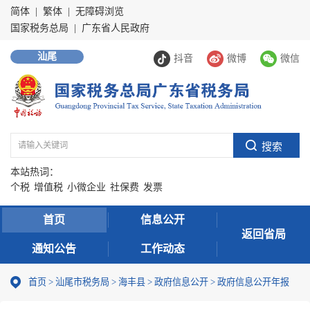
简体
|
繁体
|
无障碍浏览
国家税务总局
|
广东省人民政府
汕尾
抖音
微博
微信
本站热词：
个税
增值税
小微企业
社保费
发票
首页
信息公开
返回省局
通知公告
工作动态
首页
>
汕尾市税务局
>
海丰县
>
政府信息公开
>
政府信息公开年报