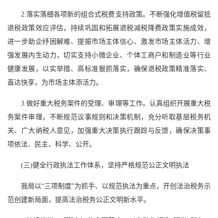
2.落实落细各项新的组合式税费支持政策。不断强化增值税留抵
退税政策效应评估，持续巩固和拓展退税减税降费政策实施成效，
进一步助企纾困解难、提振市场主体信心、激发市场主体活力、增
强发展内生动力，切实支持小微企业、个体工商户和制造业等行业
健康发展，以实举措、高标准狠抓落实，确保退税政策精准落实、
直达快享，为市场主体添活力。
3.做好重大税务案件的受理、审理等工作。认真组织开展重大税
务案件审理，不断规范议事规则和决策机制，充分听取基层税务机
关、广大纳税人意见，加强重大决策执行跟踪与反馈，确保决策事
项依法、民主、科学、公开。
(三)健全行政执法工作体系，坚持严格规范公正文明执法
我局以“三项制度”为抓手、以规范执法为重点，开创法治税务示
范创建新局面，提高法治税务公正文明新水平。