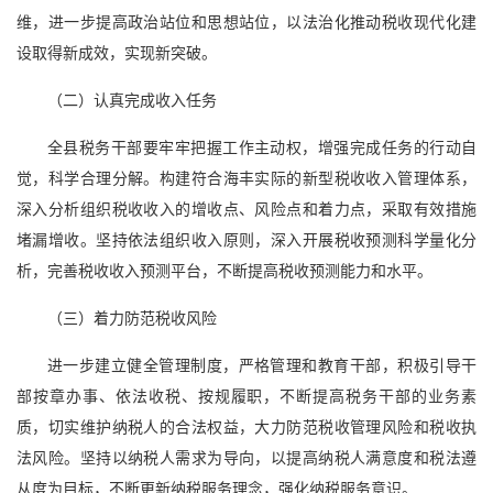
维，进一步提高政治站位和思想站位，以法治化推动税收现代化建
设取得新成效，实现新突破。
（二）认真完成收入任务
全县税务干部要牢牢把握工作主动权，增强完成任务的行动自
觉，科学合理分解。构建符合海丰实际的新型税收收入管理体系，
深入分析组织税收收入的增收点、风险点和着力点，采取有效措施
堵漏增收。坚持依法组织收入原则，深入开展税收预测科学量化分
析，完善税收收入预测平台，不断提高税收预测能力和水平。
（三）着力防范税收风险
进一步建立健全管理制度，严格管理和教育干部，积极引导干
部按章办事、依法收税、按规履职，不断提高税务干部的业务素
质，切实维护纳税人的合法权益，大力防范税收管理风险和税收执
法风险。坚持以纳税人需求为导向，以提高纳税人满意度和税法遵
从度为目标，不断更新纳税服务理念，强化纳税服务意识。