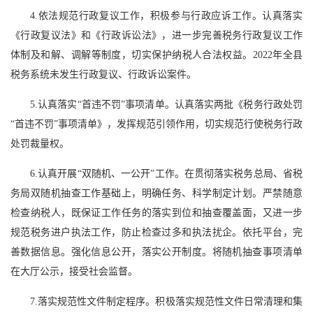
4.依法规范行政复议工作，积极参与行政应诉工作。认真落实
《行政复议法》和《行政诉讼法》，进一步完善税务行政复议工作
体制及和解、调解等制度，切实保护纳税人合法权益。2022年全县
税务系统未发生行政复议、行政诉讼案件。
5.认真落实“首违不罚”事项清单。认真落实两批《税务行政处罚
“首违不罚”事项清单》，发挥规范引领作用，切实规范行使税务行政
处罚裁量权。
6.认真开展“双随机、一公开”工作。在贯彻落实税务总局、省税
务局双随机抽查工作基础上，明确任务、科学制定计划。严禁随意
检查纳税人，既保证工作任务的落实到位和抽查覆盖面，又进一步
规范税务进户执法工作，防止检查过多和执法扰企。依托平台，完
善数据信息。强化信息公开，落实公开制度。将随机抽查事项清单
在大厅公示，接受社会监督。
7.落实规范性文件制定程序。积极落实规范性文件日常清理和集