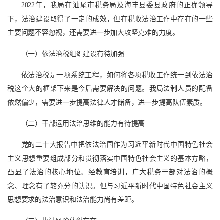
2022年，我局在汕尾市税务局及海丰县委县政府的正确领导
下，法治建设取得了一定的成效，但在税收法治工作中存在的一些
主要问题不容忽视，还需要进一步加大攻坚克难的力度。
（一）依法治税组织建设有待加强
依法治税是一项系统工程，如何将各项税收工作统一到依法治
税这个大的框架下来是今后需要解决的问题。我局法制人员的配备
依然偏少，需要进一步提高法律人才储备，进一步提高队伍素质。
（二）干部运用法治思维的能力有待提高
党的二十大报告中把依法治国作为习近平新时代中国特色社会
主义思想重要组成部分和贯彻落实中国特色社会主义的基本方略，
凸显了法治的核心地位。经教育培训，广大税务干部对法治的概
念、理念有了较充分的认识。但与习近平新时代中国特色社会主义
思想要求的法治意识和法治能力尚有差距。