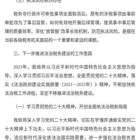
（三）执法风险依然存在
税务非行政许可审批事项全面取消后，原有的涉税事项由事前
审批改为了事后监管，如何有效地开展后续管理，提高事中事后管
理的质量效率，深化“放管服”改革长效机制，防范执法风险，是摆在
当前各级税务机关面前的一个重要和紧迫的课题。
三、下一步推进法治税务建设的工作思路
2023年，我局将以习近平新时代中国特色社会主义思想为指
导，深入学习贯彻习近平法治思想，全面贯彻党的二十大精神，落
实《法治政府建设实施纲要（2021—2025年）》精神，不断加快依
法治税工作进程，坚定不移推进法治税务建设。
（一）学习贯彻党的二十大精神，开创全面依法治税新局面
我局将深入学习党的二十大精神，切实在学懂弄通做实党的二
十大精神上下功夫，以习近平新时代中国特色社会主义思想为指
导，适应新时代深化依法治国实践需要，进一步强化法治税务思