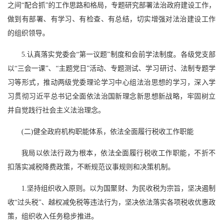
之间“配合抓”的工作思路和格局，专题研究部署法治政府建设工作，
做到有部署、有学习、有检查、有总结，切实增强对法治建设工作
的组织领导。
5.认真落实党委会“第一议题”制度和会前学法制度。各级党支部
以“三会一课”、“主题党日”活动、专题测试、学习研讨、法制专题学
习等形式，推动两级党委理论学习中心组法治思想的学习，深入学
习贯彻习近平总书记全面依法治国新理念新思想新战略，牢固树立
并自觉践行社会主义法治理念。
(二)健全政府机构职能体系，依法全面履行税收工作职能
我局以依法行政为根本，依法全面履行税收工作职能，不折不
扣落实减税降费政策，不断规范议事规则和决策机制。
1.坚持组织收入原则。以为国聚财、为民收税为宗旨，坚决遏制
收“过头税”、越权减免税等违法行为，坚决依法落实各项税收优惠政
策，组织收入任务稳步推进。