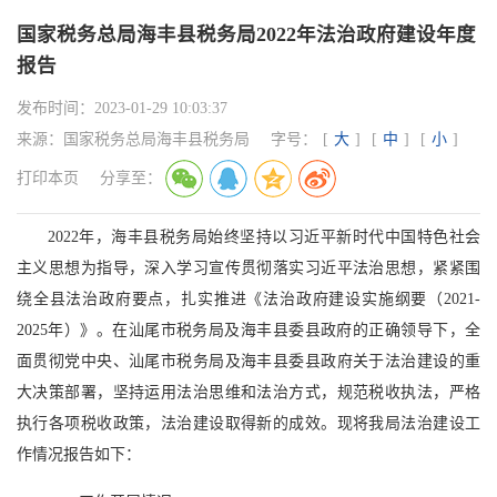
国家税务总局海丰县税务局2022年法治政府建设年度
报告
发布时间：
2023-01-29 10:03:37
来源：
国家税务总局海丰县税务局
字号：
[
大
]
[
中
]
[
小
]
打印本页
分享至：
2022年，海丰县税务局始终坚持以习近平新时代中国特色社会
主义思想为指导，深入学习宣传贯彻落实习近平法治思想，紧紧围
绕全县法治政府要点，扎实推进《法治政府建设实施纲要（2021-
2025年）》。在汕尾市税务局及海丰县委县政府的正确领导下，全
面贯彻党中央、汕尾市税务局及海丰县委县政府关于法治建设的重
大决策部署，坚持运用法治思维和法治方式，规范税收执法，严格
执行各项税收政策，法治建设取得新的成效。现将我局法治建设工
作情况报告如下：