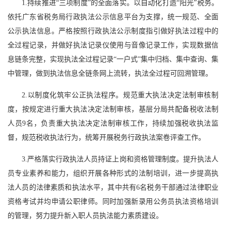
1.持续推进“三项制度”的全面落实。以自动化打造“阳光”税务。
依托广东省税务局行政执法公示信息平台为支撑，统一规范、全面
公示执法信息。严格按照行政执法公示制度指引做好执法过程中的
全过程记录，并做好执法记录仪使用与音像记录工作，实现数据信
息链条完整，实现执法全过程记录“一户式”集中归档、集中查询、集
中管理，做到执法信息全链条网上流转，执法全过程可回溯管理。
2.以制度化筑牢公正执法程序。规范重大执法决定法制审核制
度，按规定进行重大执法决定法制审核，基层分局共配备税收法制
人员9名，负责重大执法决定法制审核工作，持续加强税收执法监
督，规范税收执法行为，统筹开展税务行政执法案卷评查工作。
3.严格落实行政执法人员持证上岗和资格管理制度。提升执法人
员专业素养和能力，组织开展各种形式的法制培训，进一步提高执
法人员的法律素质和执法水平，其中共有6名税务干部通过法律职业
资格考试并均申请公职律师。同时加强新录用公务员执法资格培训
的管理，努力提升新入职人员执法能力素质建设。