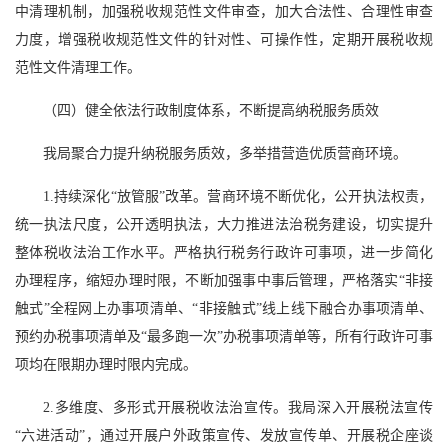
中清理机制，加强税收规范性文件审查，加大合法性、合理性审查
力度，增强税收规范性文件的针对性、可操作性，定期开展税收规
范性文件清理工作。
（四）健全依法行政制度体系，不断提高纳税服务质效
我局聚合力提升纳税服务质效，多举措营造优质营商环境。
1.持续深化“放管服”改革。营商环境不断优化，公开执法权责，
统一执法尺度，公开透明执法，大力推进法治税务建设，切实提升
整体税收法治工作水平。严格执行税务行政许可事项，进一步简化
办理程序，缩短办理时限，不断加强事中事后管理，严格落实“非接
触式”全程网上办事项清单、“非接触式”线上线下融合办事项清单、
预约办税事项清单及“最多跑一次”办税事项清单等，所有行政许可事
项均在限期办理时限内完成。
2.多维度、多形式开展税收法治宣传。我局深入开展税法宣传
“六进活动”，通过开展户外政策宣传、发放宣传单、开展税企座谈