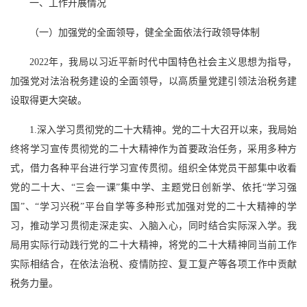
一、工作开展情况
（一）加强党的全面领导，健全全面依法行政领导体制
2022年，我局以习近平新时代中国特色社会主义思想为指导，
加强党对法治税务建设的全面领导，以高质量党建引领法治税务建
设取得更大突破。
1.深入学习贯彻党的二十大精神。党的二十大召开以来，我局始
终将学习宣传贯彻党的二十大精神作为首要政治任务，采用多种方
式，借力各种平台进行学习宣传贯彻。组织全体党员干部集中收看
党的二十大、“三会一课”集中学、主题党日创新学、依托“学习强
国”、“学习兴税”平台自学等多种形式加强对党的二十大精神的学
习，推动学习贯彻走深走实、入脑入心，同时结合实际深入学。我
局用实际行动践行党的二十大精神，将党的二十大精神同当前工作
实际相结合，在依法治税、疫情防控、复工复产等各项工作中贡献
税务力量。