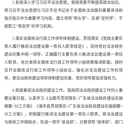
2.系统深入学习习近平法治思想。我局党委不断提高政治站位，
将习近平法治思想与习近平总书记关于全面依法治国的重要讲话和
指示批示作为重要学习内容，建立领导“带头学”、支部“定时学”、干
部职工“常态学”的学习机制。
3.落实全面依法行政工作领导体制建设。贯彻落实《党政主要负
责人履行推进法治建设第一责任人职责规定》，坚持党对法治税务
建设的集中统一领导，正确履行主要负责人推进法治建设第一责任
人职责，充分发挥全面依法行政工作领导小组统筹推进职能，按时
召开全面依法行政工作领导小组会议，强化对法治建设工作的领
导，使法治税务建设领导体制更加完善、党的领导更加坚强有力。
4.高度重视法治政府建设工作。我局把法治政府建设工作列入重
要议事日程，认真学习《汕尾市贯彻落实<广东省法治政府建设实施
纲要>分工方案》《海丰县贯彻落实<广东省法治政府建设实施纲要>
分工方案》，积极履行推进法治建设第一责任人职责，将法治建设
与税收工作相结合，形成一把手“亲自抓”，分管领导“具体抓”、部门