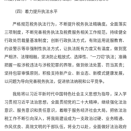
（四）着力提升执法水平
严格规范税务执法行为，不断提升税务执法精确度。全面落实
三项制度，不断完善税务执法及税费服务相关工作规范，持续健全
行政处罚裁量基准制度；创新行政执法方式，有效运用说服教育、
约谈警示等非强制性执法方式，让执法既有力度又有温度，做到宽
严相济、法理相融，坚决防止粗放式、选择性、“一刀切”执法；准确
把握一般涉税违法与涉税犯罪的界限，做到依法处置、罚当其责；
坚持包容审慎原则，积极支持新产业、新业态、新模式健康发展，
以问题为导向完善税务执法，促进依法纳税和公平竞争。
我局将以习近平新时代中国特色社会主义思想为指导，深入学
习贯彻习近平法治思想，全面贯彻党的二十大精神，继续强化法治
意识、服务意识和责任意识，着眼于服务经济社会大局，把依法治
税工作不断引向深入，将我局建设成为一支政治过硬、业务精通、
作风优良、高效文明的干部队伍，将全力以赴，全面做好法治政府