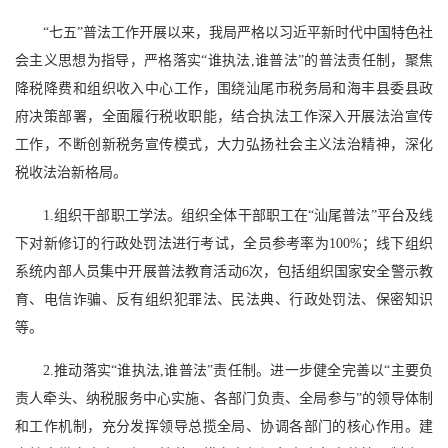
“七五”普法工作开展以来，我局严格以习近平新时代中国特色社
会主义思想为指导，严格落实“谁执法,谁普法”的普法责任制，聚焦
降税降费和组织收入中心工作，围绕汕尾市税务局和海丰县委县政
府决策部署，全面履行税收职能，结合执法工作深入开展法治宣传
工作，不断创新税务宣传模式，大力弘扬社会主义法治精神，深化
税收法治新格局。
1.组织干部职工学法。组织全体干部职工在“汕尾普法”平台及线
下对新修订的行政处罚法进行考试，全员参考率为100%；线下组织
系统内部人员集中开展普法教育活动6次，包括组织国家安全警示教
育、电信诈骗、反有组织犯罪法、民法典、行政处罚法、保密知识
等。
2.推动落实“谁执法,谁普法”责任制。进一步健全完善以“主要负
责人牵头、纳税服务中心实施、各部门负责、全局参与”的领导体制
和工作机制，充分发挥领导总揽全局、协调各部门的核心作用。建