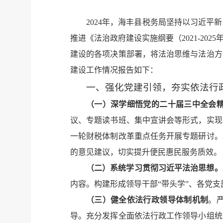
2024年，海丰县税务局坚持以习近
推进《法治政府建设实施纲要（2021-2
建设的各项决策部署，将法治思维与法治方
建设工作情况报告如下：
一、强化党建引领，夯实依法行
（一）
深学细悟党的二十届三中全会
议、专题读书班、集中宣讲会等形式，实现
一轮财税体制改革重点任务开展专题研讨。
的意见建议，切实提升便民惠民服务质效。
（二）
系统学习贯彻习近平法治思想。
内容。构建形成领导干部“带头学”、各党支
（三）健全依法行政领导体制机制
。
导。充分发挥全面依法行政工作领导小组统