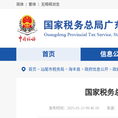
简体
|
繁体
|
无障碍浏览
首页
信息
首页
>
汕尾市税务局
>
海丰县
>
政府信息公开
>
政
国家税务
发布时间：
2025-01-23 09:46:18
来源：