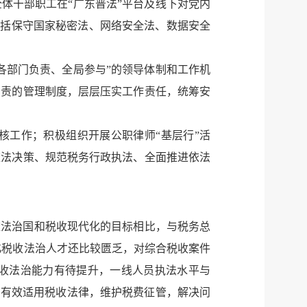
体干部职工在“广东普法”平台及线下对党内
包括保守国家秘密法、网络安全法、数据安全
各部门负责、全局参与”的领导体制和工作机
负责的管理制度，层层压实工作责任，统筹安
核工作；积极组织开展公职律师“基层行”活
依法决策、规范税务行政执法、全面推进依法
依法治国和税收现代化的目标相比，与税务总
化税收法治人才还比较匮乏，对综合税收案件
收法治能力有待提升，一线人员执法水平与
确有效适用税收法律，维护税费征管，解决问