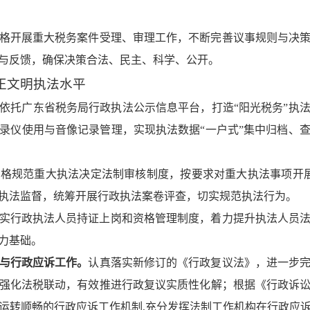
格开展重大税务案件受理、审理工作，不断完善议事规则与决
与反馈，确保决策合法、民主、科学、公开。
正文明执法水平
依托广东省税务局行政执法公示信息平台，打造“阳光税务”执
录仪使用与音像记录管理，实现执法数据“一户式”集中归档、
严格规范重大执法决定法制审核制度，按要求对重大执法事项开
执法监督，统筹开展行政执法案卷评查，切实规范执法行为。
实行政执法人员持证上岗和资格管理制度，着力提升执法人员
力基础。
与行政应诉工作
。
认真落实新修订的《行政复议法》，进一步
强化法税联动，有效推进行政复议实质性化解；根据《行政诉
运转顺畅的行政应诉工作机制,充分发挥法制工作机构在行政应