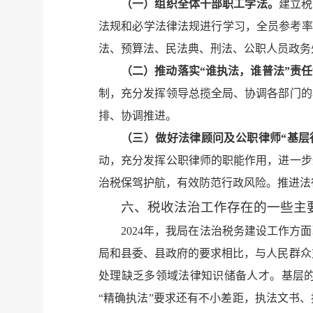
（一）组织全体干部职工学法。
建立税
法规和必学法律法规进行学习，全员参考率
法、预算法、民法典、刑法、公职人员政务
（二）推动落实“谁执法，谁普法”责
制，充分发挥领导总揽全局、协调各部门的
排、协调推进。
（三）做好法律顾问及公职律师“基层
动，充分发挥公职律师的职能作用，进一步
治税保驾护航，有效防范行政风险。推进法
六、税收法治工作存在的一些主
2024年，我局在法治税务建设工作
局和县委、县政府的要求相比，与人民群众
处理缺乏多领域法律知识储备人才。基层
“精确执法”要求还有不小差距，执法文书