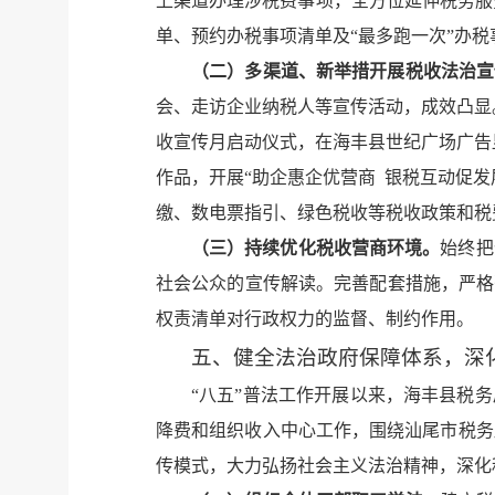
上渠道办理涉税费事项，全方位延伸税务服务
单、预约办税事项清单及“最多跑一次”办
（二）多渠道、新举措开展税收法治宣
会、走访企业纳税人等宣传活动，成效凸显
收宣传月启动仪式，在海丰县世纪广场广告
作品，开展“助企惠企优营商 银税互动促
缴、数电票指引、绿色税收等税收政策和税费操
（三）持续优化税收营商环境。
始终把
社会公众的宣传解读。完善配套措施，严格
权责清单对行政权力的监督、制约作用。
五、健全法治政府保障体系，深
“八五”普法工作开展以来，海丰县税
降费和组织收入中心工作，围绕汕尾市税务
传模式，大力弘扬社会主义法治精神，深化