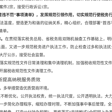
议案件2宗，接受行政诉讼1宗。
首违不罚”事项清单》，发挥规范引领作用，切实规范行使税务
法温度，塑造更为和谐的征纳关系，精心组织，合理部署“首违不罚
清单。
作
。
在贯彻落实税务总局、省税务局双随机抽查工作基础上，明
盖面，又进一步规范税务进户执法工作，防止检查过多和执法扰
大厅公示，接受社会监督。
落实规范性文件日常清理和集中清理机制，加强税收规范性文
开展税收规范性文件清理工作。
断提高纳税服务质效
，多举措营造优质营商环境。
境不断优化，公开执法权责，统一执法尺度，公开透明执法，大
一步简化办理程序，缩短办理时限，不断加强事中事后管理，全面推