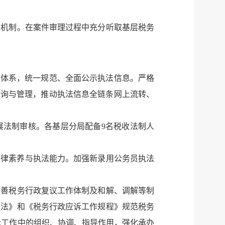
策机制。在案件审理过程中充分听取基层税务
法体系，统一规范、全面公示执法信息。严格
查询与管理，推动执法信息全链条网上流转、
展法制审核。各基层分局配备9名税收法制人
法律素养与执法能力。加强新录用公务员执法
完善税务行政复议工作体制及和解、调解等制
讼法》和《税务行政应诉工作规程》规范税务
诉工作中的组织、协调、指导作用，强化承办