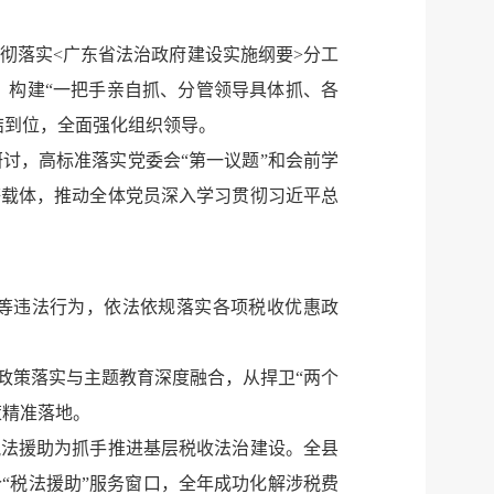
彻落实<广东省法治政府建设实施纲要>分工
。构建“一把手亲自抓、分管领导具体抓、各
结到位，全面强化组织领导。
讨，高标准落实党委会“第一议题”和会前学
等载体，推动全体党员深入学习贯彻习近平总
税等违法行为，依法依规落实各项税收优惠政
政策落实与主题教育深度融合，从捍卫“两个
策精准落地。
税法援助为抓手推进基层税收法治建设。全县
个“税法援助”服务窗口，全年成功化解涉税费