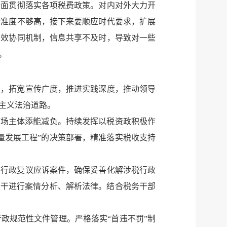
全面贯彻落实各项税费政策。对内对外大力开
精准度不够高，接下来要顺应时代要求，扩展
高效协同机制，信息共享不及时，导致对一些
。
度，拓宽宣传广度，推进实践深度，推动领导
主义法治道路。
市场主体添能减负。持续发挥以税资政积极作
量发展工程”的决策部署，精准落实税收支持
理行政复议应诉案件，确保妥善化解涉税行政
骨干进行案情分析、解析法律。结合税务干部
政规范性文件管理。严格落实“首违不罚”制