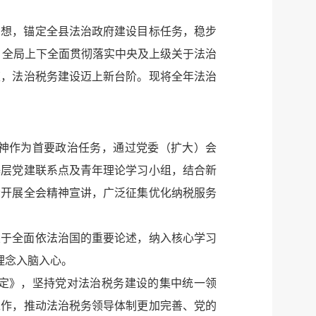
思想，锚定全县法治政府建设目标任务，稳步
下，全局上下全面贯彻落实中央及上级关于法治
策，法治税务建设迈上新台阶。现将全年法治
神作为首要政治任务，通过党委（扩大）会
基层党建联系点及青年理论学习小组，结合新
众开展全会精神宣讲，广泛征集优化纳税服务
关于全面依法治国的重要论述，纳入核心学习
理念入脑入心。
定》，坚持党对法治税务建设的集中统一领
工作，推动法治税务领导体制更加完善、党的