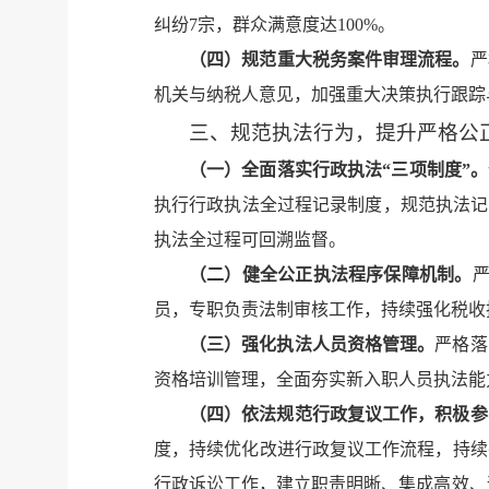
纠纷7宗，群众满意度达100%。
（
四
）
规范重大税务案件审理流程。
严
机关与纳税人意见，加强重大决策执行跟踪
三、规范执法行为，提升严格公
（一）
全面落实行政执法“三项制度”
。
执行行政执法全过程记录制度，规范执法记
执法全过程可回溯监督。
（二）健全公正执法程序保障机制
。
员，专职负责法制审核工作，持续强化税收
（三）强化执法人员资格管理。
严格落
资格培训管理，全面夯实新入职人员执法能
（四）依法规范行政复议工作，积极参
度，持续优化改进行政复议工作流程，持续
行政诉讼工作，建立职责明晰、集成高效、