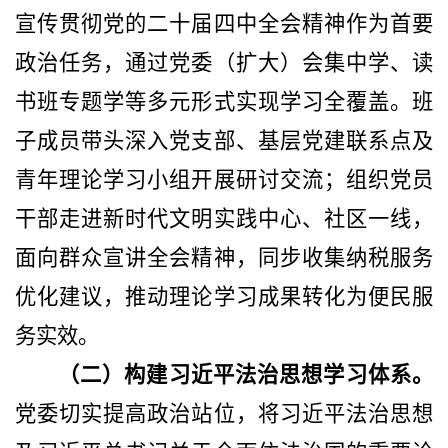
宣传贯彻党的二十届四中全会精神作为首要
政治任务，通过党委（扩大）会集中学、读
书班专题学等多元形式实现学习全覆盖。班
子成员带头深入党支部、基层党建联系点及
青年理论学习小组开展研讨交流；组织党员
干部走进新时代文明实践中心、社区一线，
面向群众宣讲全会精神，同步收集纳税服务
优化建议，推动理论学习成果转化为便民服
务实效。
（二）构建
习近平
法治思想学习体系。
党委切实提高政治站位，将习近平法治思想