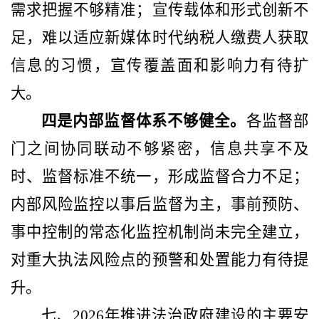
需求把握不够精准；宣传载体和形式创新不
足，难以适应新媒体时代纳税人缴费人获取
信息的习惯，宣传覆盖面和影响力有待扩
大。
四是内部监督体系不够健全。
各监督部
门之间协同联动不够紧密，信息共享不及
时、监督标准不统一，形成监督合力不足；
内部风险监控以事后监督为主，事前预防、
事中控制的常态化监控机制尚未完全建立，
对重大执法风险点的预警和处置能力有待提
升。
七、
202
6
年推进法治政府建设的主要安