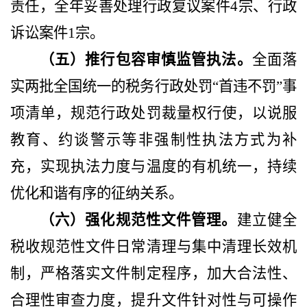
责任，全年妥善处理行政复议案件
4宗、行政
诉讼案件1宗
。
（五）推行包容审慎监管执法。
全面落
实两批全国统一的税务行政处罚
“首违不罚”事
项清单，规范行政处罚裁量权行使，以说服
教育、约谈警示等非强制性执法方式为补
充，实现执法力度与温度的有机统一，持续
优化和谐有序的征纳关系。
（
六
）强化规范性文件管理。
建立健全
税收规范性文件日常清理与集中清理长效机
制，严格落实文件制定程序，加大合法性、
合理性审查力度，提升文件针对性与可操作