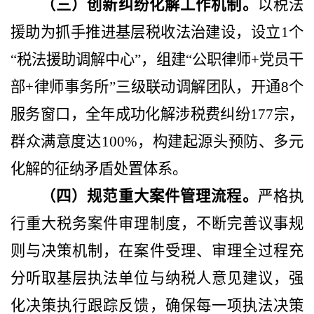
（三）创新纠纷化解工作机制。
以税法
援助为抓手推进基层税收法治建设，设立
1个
“税法援助调解中心”，组建“公职律师+党员干
部+律师事务所”三级联动调解团队，开通8个
服务窗口，全年成功化解涉税费纠纷177宗，
群众满意度达100%，构建起源头预防、多元
化解的征纳矛盾处置体系。
（四）规范重大案件管理流程。
严格执
行重大税务案件审理制度，不断完善议事规
则与决策机制，在案件受理、审理全过程充
分听取基层执法单位与纳税人意见建议，强
化决策执行跟踪反馈，确保每一项执法决策