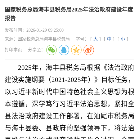
国家税务总局海丰县税务局2025年法治政府建设年度
报告
发布时间：
2026-01-29 09:25:00
来源：
国家税务总局海丰县税务局
字号：
[
大
]
[
中
]
[
小
]
打印本页
分享至：
2025年，海丰县税务局
根据
《法治政府
建设实施纲要（
2021-2025年）》目标任务，
以习近平新时代中国特色社会主义思想为根
本遵循，深学笃行习近平法治思想，紧扣全
县法治政府建设工作部署，在汕尾市税务局
与海丰县委、县政府的坚强领导下，将法治