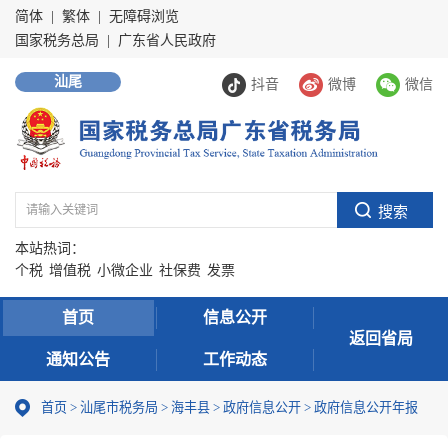
简体
|
繁体
|
无障碍浏览
国家税务总局
|
广东省人民政府
汕尾
抖音
微博
微信
本站热词：
个税
增值税
小微企业
社保费
发票
首页
信息公开
返回省局
通知公告
工作动态
首页
>
汕尾市税务局
>
海丰县
>
政府信息公开
>
政府信息公开年报