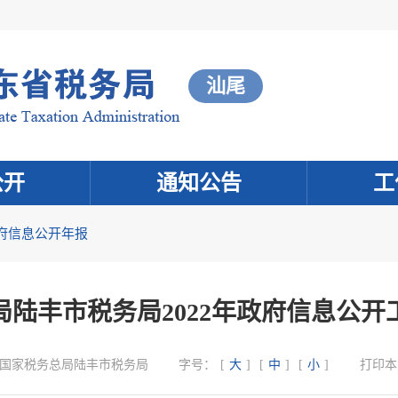
汕尾
公开
通知公告
工
府信息公开年报
局陆丰市税务局2022年政府信息公开
国家税务总局陆丰市税务局
字号：
[
大
]
[
中
]
[
小
]
打印本