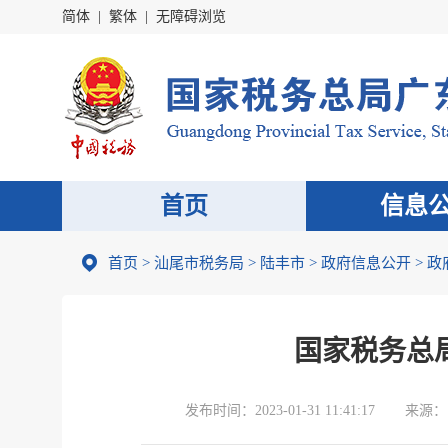
简体
|
繁体
|
无障碍浏览
首页
信息
首页
>
汕尾市税务局
>
陆丰市
>
政府信息公开
>
政
国家税务总
发布时间：
2023-01-31 11:41:17
来源：