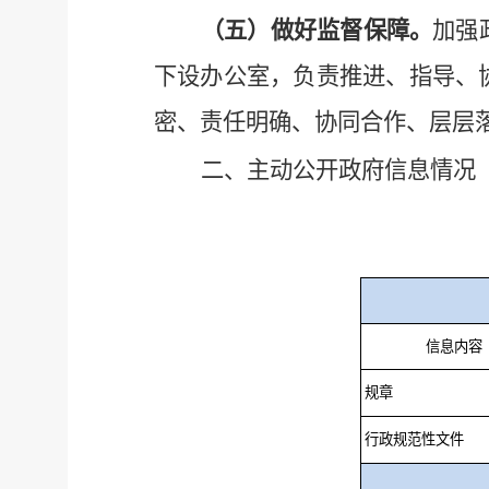
（五）
做好
监督保障。
加强
下设办公室，负责推进、指导、
密、责任明确、协同合作、层层
二、主动公开政府信息情况
信息内容
规章
行政规范性文件