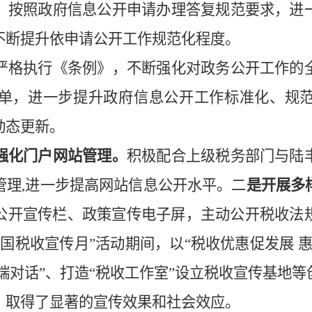
。
按照政府信息公开申请办理答复规范要求，进
不断提升依申请公开工作规范化程度。
严格执行
《条例》
，不断强化对政务公开工作的
单，进一步提升政府信息公开工作标准化、规
动态更新。
强化门户网站管理。
积极配合上级税务部门与陆
管理
,进一步提高网站信息公开水平。
二
是开展多
公开宣传栏、政策宣传电子屏，主动公开税收法
全国税收宣传月
”活动期间，以
“
税收优惠促发展
云端对话”、打造“税收工作室”设立税收宣传基地等
，取得了显著的宣传效果和社会效应。