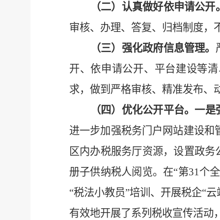
（二）
认真做好依申请公开
审核、办理、答复、归档制度，
（三）
强化
政府信息管理。
开、依申请公开、平台建设等清
求，做到严格审核、精准发布、
（四）
优化公开平台
。
一是
进一步加强税务门户网站建设和
区内办税服务厅资源，设置政务
册子供纳税人阅览
。
在
“第3
1
个
“税法小教员”培训、开展税企“
有效地开展了系列税收宣传活动