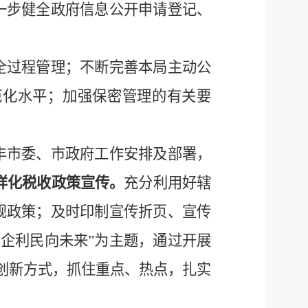
一步健全政府信息公开申请登记、
全过程管理；不断完善本局主动公
范化水平；加强保密管理的有关要
丰市委、市政府工作安排及部署，
样化税收政策宣传。
充分利用
好辖
规政策；及时印制宣传折页、宣传
惠企利民向未来
”
为主题
，通过
开展
创新方式
，
抓住重点、热点，扎实