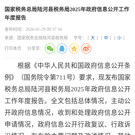
国家税务总局陆河县税务局2025年政府信息公开工作
年度报告
发布时间：
2026-01-29 09:37:34
来源：
国家税务总局陆河县税务局
字号：
[
大
]
[
中
]
[
小
]
打印本页
分享至：
根据《中华人民共和国政府信息公开条
例》
（
国务院令第
711号
）
要求，现发布国家
税务总局
陆河
县税务局
2025年政府信息公开
工作年度报告。
全文包括总体情况，主动公
开政府信息情况，收到和处理政府信息公开
申请情况，政府信息公开行政复议、行政诉