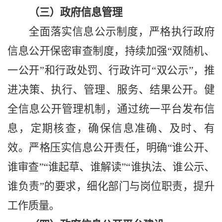
（三）政府信息管理
全面落实信息公示制度
，
严格执行政府
信息公开保密审查制度，
持续加强
“双随机、
一公开”和行政处罚、行政许可“双公示”
，
推
进决策、执行、管理、服务、结果公开。健
全信息公开管理机制
，
通过统一平台发布
信
息
，
定期核查，确保信息准确、及时、有
效。
严格压实信息公开责任
，
明确
“谁公开、
谁审查”“谁起草、谁解读”“谁执法、谁公示、
谁负责”的要求
，
细化部门与岗位职责，提升
工作质量。