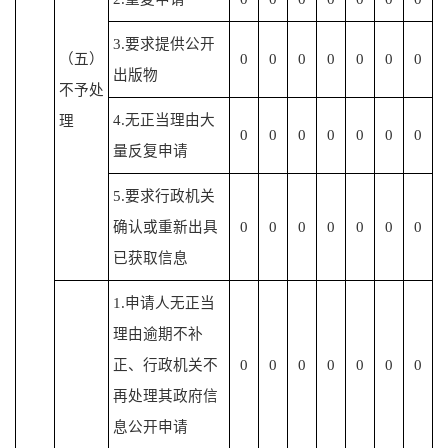
3.要求提供公开
（五）
0
0
0
0
0
0
0
出版物
不予处
4.无正当理由大
理
0
0
0
0
0
0
0
量反复申请
5.要求行政机关
确认或重新出具
0
0
0
0
0
0
0
已获取信息
1.申请人无正当
理由逾期不补
正、行政机关不
0
0
0
0
0
0
0
再处理其政府信
息公开申请