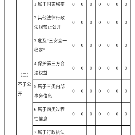
1.属于国家秘密
0
0
0
0
0
0
0
2.其他法律行政
0
0
0
0
0
0
0
法规禁止公开
3.危及“三安全一
0
0
0
0
0
0
0
稳定”
4.保护第三方合
0
0
0
0
0
0
0
法权益
（三）
不予公
5.属于三类内部
0
0
0
0
0
0
0
开
事务信息
6.属于四类过程
0
0
0
0
0
0
0
性信息
7.属于行政执法