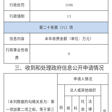
行政处罚
1106
行政强制
13
第二十条第（八）项
信息内容
本年收费金额（单位：万元）
行政事业性收
0
费
三、
收到和处理政府信息公开申请情况
申请人情况
法人或其他组织
社
法
（本列数据的勾稽关系为：第
自
商
科
会
律
一项加第二项之和，等于第三
总