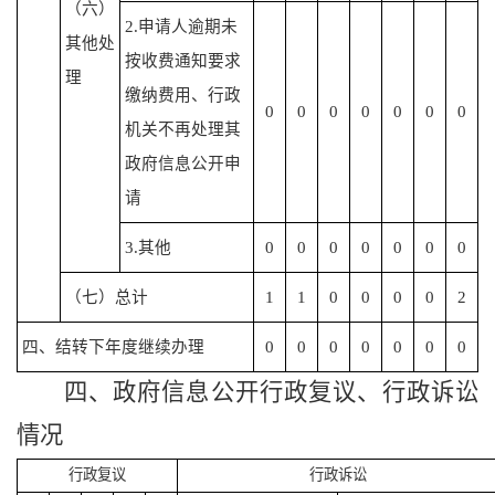
（六）
2.申请人逾期未
其他处
按收费通知要求
理
缴纳费用、行政
0
0
0
0
0
0
0
机关不再处理其
政府信息公开申
请
3.其他
0
0
0
0
0
0
0
（七）总计
1
1
0
0
0
0
2
四、结转下年度继续办理
0
0
0
0
0
0
0
四、
政府信息公开行政复议、行政诉讼
情况
行政复议
行政诉讼