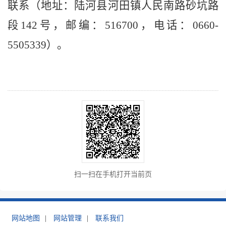
联系（地址：陆河县河田镇人民南路砂坑路
段
142号，邮编：516700，电话：0660-
5505339）。
扫一扫在手机打开当前页
网站地图
|
网站管理
|
联系我们