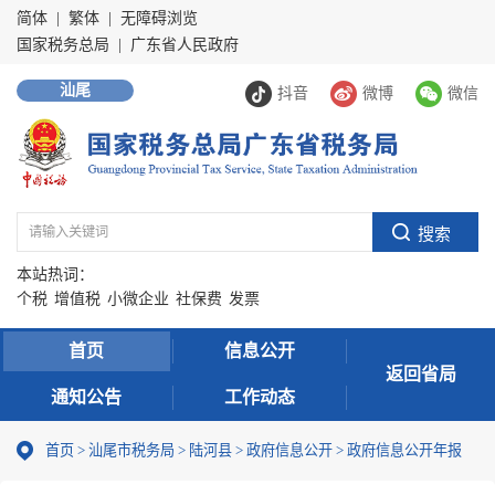
简体
|
繁体
|
无障碍浏览
国家税务总局
|
广东省人民政府
汕尾
抖音
微博
微信
本站热词：
个税
增值税
小微企业
社保费
发票
首页
信息公开
返回省局
通知公告
工作动态
首页
>
汕尾市税务局
>
陆河县
>
政府信息公开
>
政府信息公开年报