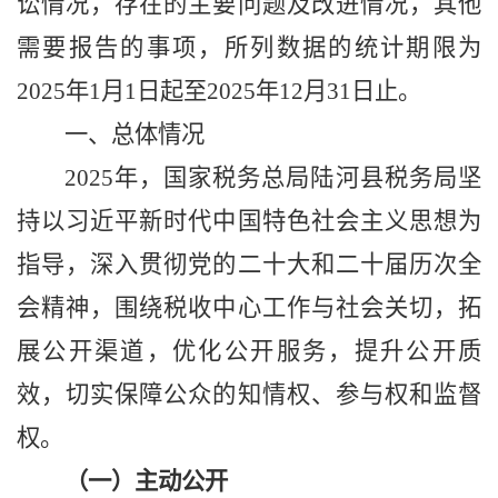
讼情况，存在的主要问题及改进情况，其他
需要报告的事项，
所列数据的统计
期限为
2025年1月1日起至2025年12月31日止。
一、总体情况
202
5
年，国家税务总局陆河县税务局坚
持以习近平新时代中国特色社会主义思想为
指导
，
深入
贯彻党的二十大
和二十届历次全
会精神，围绕税收中心工作与社会关切，
拓
展公开渠道，优化公开服务，提升公开质
效，切实保障公众的知情权、参与权和监督
权
。
（一）主动公开