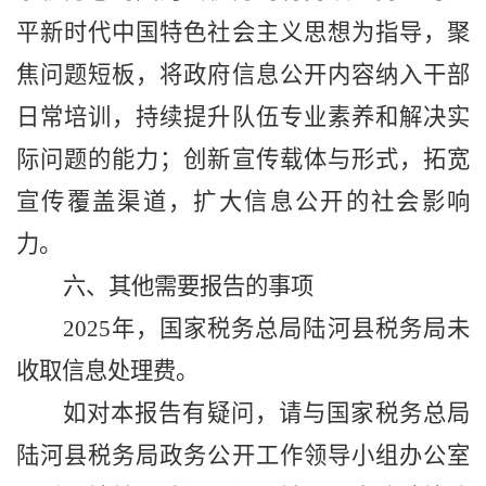
平新时代中国特色社会主义思想为指导，聚
焦问题短板，将
政府信息公开内容
纳入干部
日常培训，
持续
提升
队伍
专业素养和解决实
际问题的能力
；创新宣传载体与形式，拓宽
宣传覆盖渠道
，扩大信息公开的社会影响
力。
六、
其他需要报告的事项
2025年，国家税务总局陆河县税务局未
收取信息处理费。
如对本报告有疑问，请与国家税务总局
陆河县税务局
政务
公开工作
领导小组
办公室