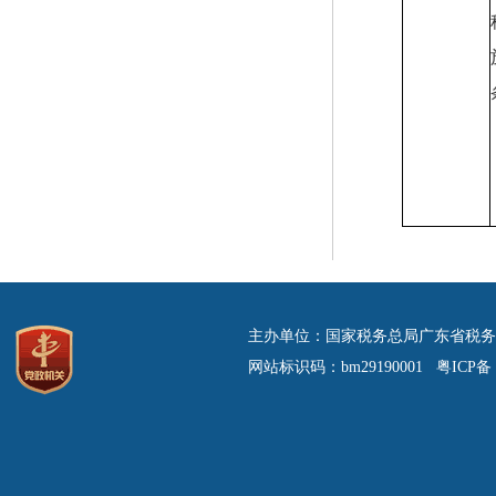
主办单位：国家税务总局广东省税务
网站标识码：bm29190001 粤ICP备 0