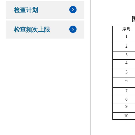
检查计划
检查频次上限
序号
1
2
3
4
5
6
7
8
9
10