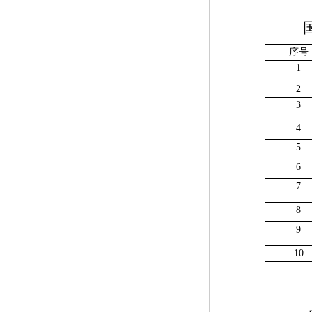
序号
1
2
3
4
5
6
7
8
9
10
注：据《