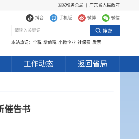
国家税务总局
|
广东省人民政府
抖音
手机版
微博
微信
本站热词：
个税
增值税
小微企业
社保费
发票
工作动态
返回省局
所催告书