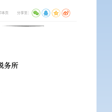
印本页
分享至：