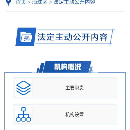
首页
>
海珠区
>
法定主动公开内容
主要职责
机构设置