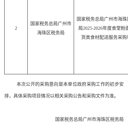
国家税务总局广州市海珠
国家税务总局广州市
2
局
2025-2026
年度食堂粉
海珠区税务局
货类食材配送服务采购
本次公开的采购意向是本单位政府采购工作的初步安
排，具体采购项目情况以相关采购公告和采购文件为准。
国家税务总局广州市海珠区税务局