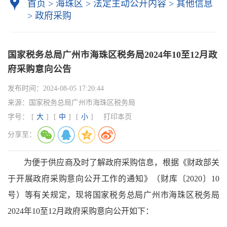
首页
>
海珠区
>
法定主动公开内容
>
其他信息
>
政府采购
国家税务总局广州市海珠区税务局2024年10至12月政
府采购意向公告
发布时间：
2024-08-05 17:20:44
来源：
国家税务总局广州市海珠区税务局
字号：
[
大
]
[
中
]
[
小
]
打印本页
分享至：
为便于供应商及时了解政府采购信息，根据《财政部关
于开展政府采购意向公开工作的通知》（财库〔
2020
〕
10
号）等有关规定，现将国家税务总局广州市海珠区税务局
2024
年
10
至
12
月政府采购意向公开如下：