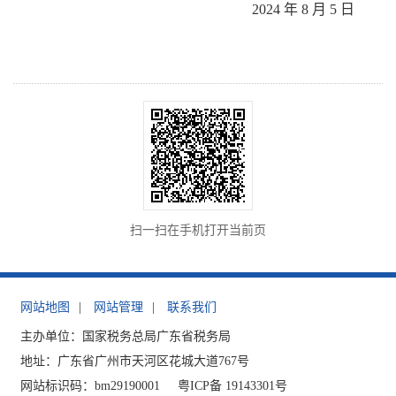
2024
年
8
月
5
日
扫一扫在手机打开当前页
网站地图
|
网站管理
|
联系我们
主办单位：国家税务总局广东省税务局
地址：广东省广州市天河区花城大道767号
网站标识码：bm29190001
粤ICP备 19143301号