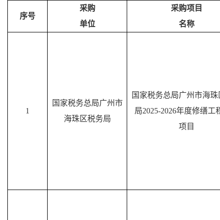
采购
采购项目
序号
单位
名称
国家税务总局广州市海珠
国家税务总局广州市
1
局
2025-2026
年度修缮工
海珠区税务局
项目