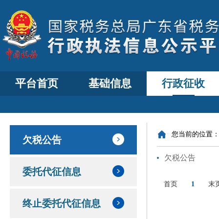
平台首页
基础信息
行政征收
您当前的位置
欠税公告
欠税公告
委托代征信息
首页
1
末
终止委托代征信息