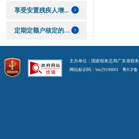
享受安置残疾人增...
定期定额户核定的定额和应纳税额情况
主办单位：国家税务总局广东省税务
网站标识码：bm29190001 粤ICP备 0